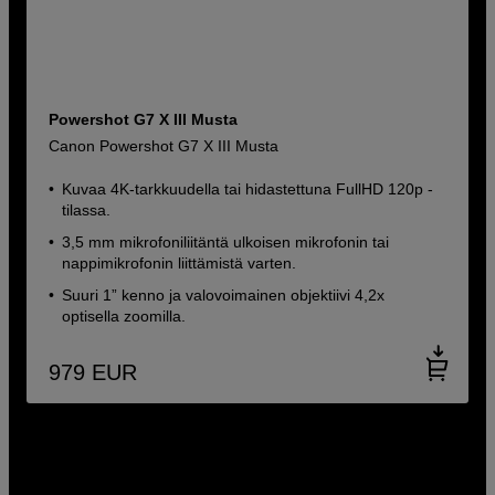
Powershot G7 X III Musta
Canon Powershot G7 X III Musta
Kuvaa 4K-tarkkuudella tai hidastettuna FullHD 120p -
tilassa.
3,5 mm mikrofoniliitäntä ulkoisen mikrofonin tai
nappimikrofonin liittämistä varten.
Suuri 1” kenno ja valovoimainen objektiivi 4,2x
optisella zoomilla.
979
EUR