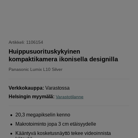
Artikkeli: 1106154
Huippusuorituskykyinen
kompaktikamera ikonisella designilla
Panasonic
Lumix L10 Silver
Verkkokauppa
:
Varastossa
Helsingin myymälä
:
Varastotilanne
20,3 megapikselin kenno
Makrotoiminto jopa 3 cm etäisyydelle
Kääntyvä kosketusnäyttö tekee videoinnista