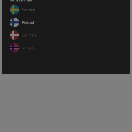
Sweden
Finland
Denmark
Norway