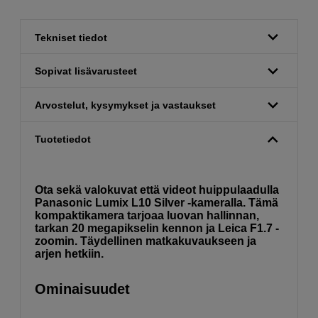
Tekniset tiedot
Sopivat lisävarusteet
Arvostelut, kysymykset ja vastaukset
Tuotetiedot
Ota sekä valokuvat että videot huippulaadulla
Panasonic Lumix L10 Silver -kameralla. Tämä
kompaktikamera tarjoaa luovan hallinnan,
tarkan 20 megapikselin kennon ja Leica F1.7 -
zoomin. Täydellinen matkakuvaukseen ja
arjen hetkiin.
Ominaisuudet