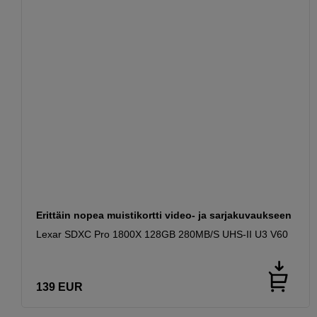
Erittäin nopea muistikortti video- ja sarjakuvaukseen
Lexar SDXC Pro 1800X 128GB 280MB/S UHS-II U3 V60
139
EUR