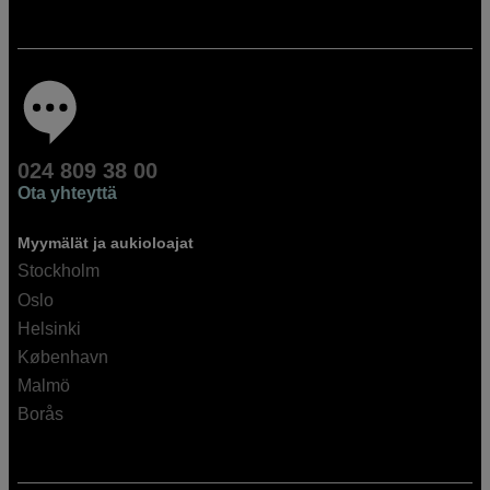
024 809 38 00
Ota yhteyttä
Myymälät ja aukioloajat
Stockholm
Oslo
Helsinki
København
Malmö
Borås