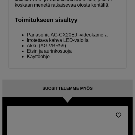
koskaan menetä ratkaisevaa otosta kentällä.
Toimitukseen sisältyy
Panasonic AG-CX20EJ -videokamera
Irrotettava kahva LED-valolla
Akku (AG-VBR59)
Etsin ja aurinkosuoja
Käyttöohje
SUOSITTELEMME MYÖS