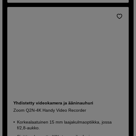
Yhdistetty videokamera ja ääninauhuri
Zoom Q2N-4K Handy Video Recorder
Korkealaatuinen 15 mm laajakulmaoptiikka, jossa
f/2,8-aukko.