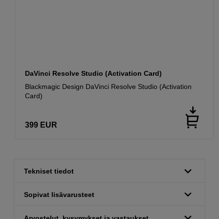
DaVinci Resolve Studio (Activation Card)
Blackmagic Design DaVinci Resolve Studio (Activation
Card)
399
EUR
Tekniset tiedot
Sopivat lisävarusteet
Arvostelut, kysymykset ja vastaukset