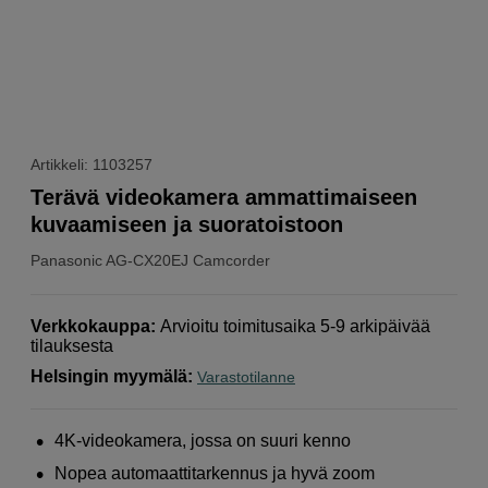
Artikkeli: 1103257
Terävä videokamera ammattimaiseen
kuvaamiseen ja suoratoistoon
Panasonic
AG-CX20EJ Camcorder
Verkkokauppa
:
Arvioitu toimitusaika 5-9 arkipäivää
tilauksesta
Helsingin myymälä
:
Varastotilanne
4K-videokamera, jossa on suuri kenno
Nopea automaattitarkennus ja hyvä zoom