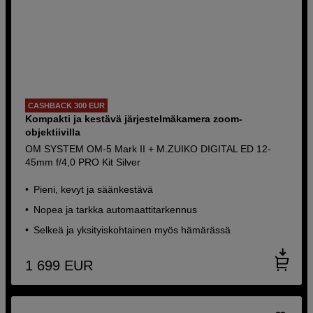
CASHBACK 300 EUR
Kompakti ja kestävä järjestelmäkamera zoom-
objektiivilla
OM SYSTEM OM-5 Mark II + M.ZUIKO DIGITAL ED 12-
45mm f/4,0 PRO Kit Silver
Pieni, kevyt ja säänkestävä
Nopea ja tarkka automaattitarkennus
Selkeä ja yksityiskohtainen myös hämärässä
1 699
EUR