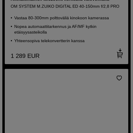
OM SYSTEM M.ZUIKO DIGITAL ED 40-150mm f/2,8 PRO
Vastaa 80-300mm polttoväliä kinokoon kamerassa
Nopea automaattitarkennus ja AF/MF kytkin
etäisyysasteikolla
Yhteensopiva telekonvertterin kanssa
1 289
EUR