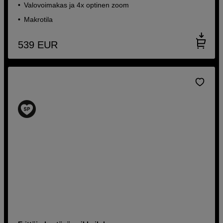
Valovoimakas ja 4x optinen zoom
Makrotila
539
EUR