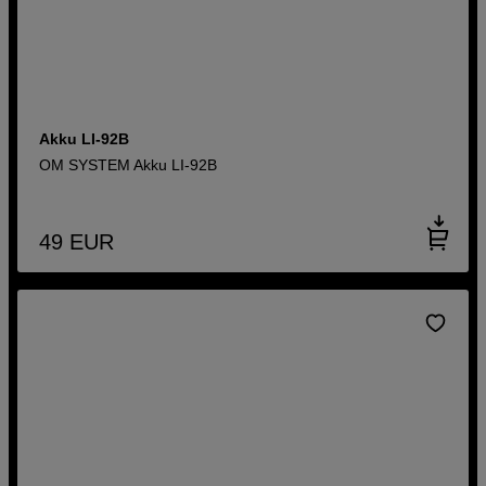
Akku LI-92B
OM SYSTEM Akku LI-92B
49
EUR