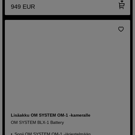
949
EUR
Lisäakku OM SYSTEM OM-1 -kameralle
OM SYSTEM BLX-1 Battery
Sopii OM SYSTEM OM-1 -järjestelmään