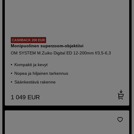
CASHBACK 200 EUR
Monipuolinen superzoom-objektiivi
OM SYSTEM M.Zuiko Digital ED 12-200mm f/3,5-6,3
Kompakti ja kevyt
Nopea ja hiljainen tarkennus
Säänkestävä rakenne
1 049
EUR