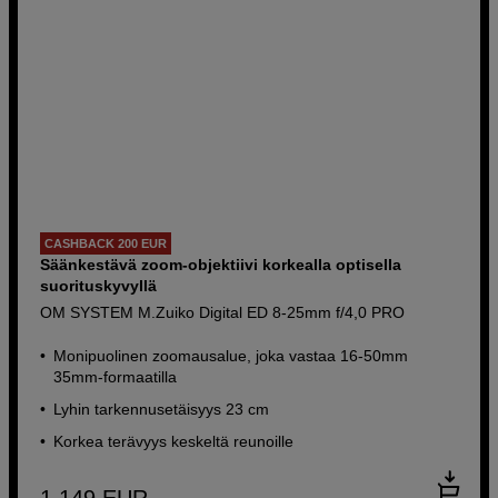
CASHBACK 200 EUR
Säänkestävä zoom-objektiivi korkealla optisella
suorituskyvyllä
OM SYSTEM M.Zuiko Digital ED 8-25mm f/4,0 PRO
Monipuolinen zoomausalue, joka vastaa 16-50mm
35mm-formaatilla
Lyhin tarkennusetäisyys 23 cm
Korkea terävyys keskeltä reunoille
1 149
EUR