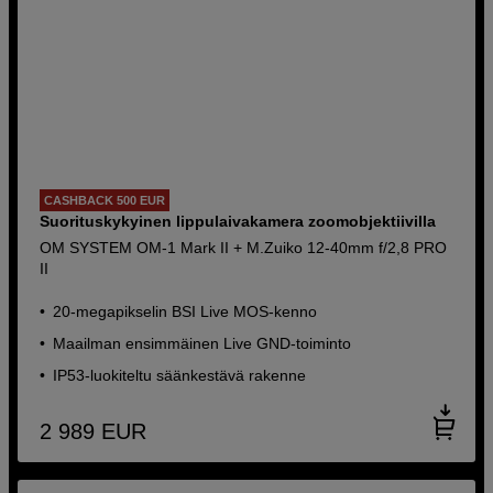
CASHBACK 500 EUR
Suorituskykyinen lippulaivakamera zoomobjektiivilla
OM SYSTEM OM-1 Mark II + M.Zuiko 12-40mm f/2,8 PRO
II
20-megapikselin BSI Live MOS-kenno
Maailman ensimmäinen Live GND-toiminto
IP53-luokiteltu säänkestävä rakenne
2 989
EUR