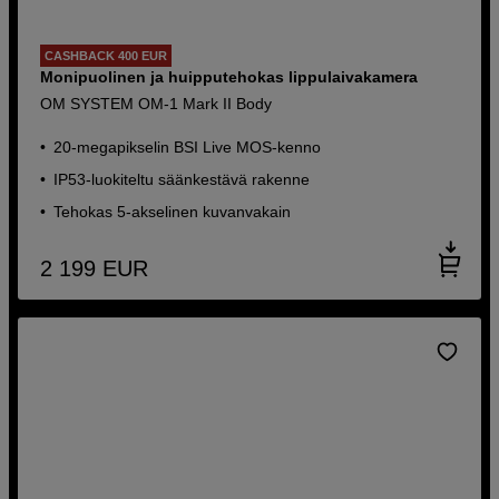
CASHBACK 400 EUR
Monipuolinen ja huipputehokas lippulaivakamera
OM SYSTEM OM-1 Mark II Body
20-megapikselin BSI Live MOS-kenno
IP53-luokiteltu säänkestävä rakenne
Tehokas 5-akselinen kuvanvakain
2 199
EUR