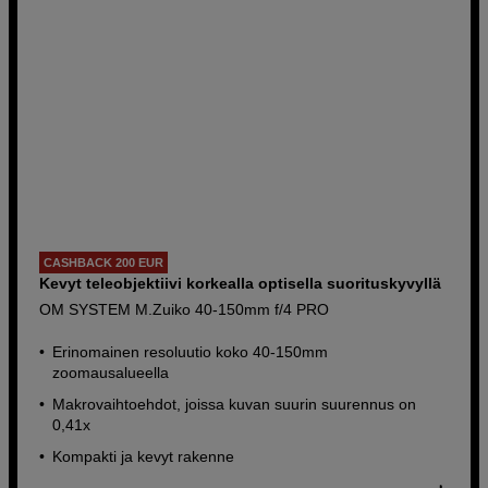
CASHBACK 200 EUR
Kevyt teleobjektiivi korkealla optisella suorituskyvyllä
OM SYSTEM M.Zuiko 40-150mm f/4 PRO
Erinomainen resoluutio koko 40-150mm
zoomausalueella
Makrovaihtoehdot, joissa kuvan suurin suurennus on
0,41x
Kompakti ja kevyt rakenne