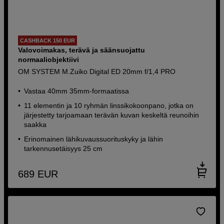
CASHBACK 150 EUR
Valovoimakas, terävä ja säänsuojattu
normaaliobjektiivi
OM SYSTEM M.Zuiko Digital ED 20mm f/1,4 PRO
Vastaa 40mm 35mm-formaatissa
11 elementin ja 10 ryhmän linssikokoonpano, jotka on
järjestetty tarjoamaan terävän kuvan keskeltä reunoihin
saakka
Erinomainen lähikuvaussuorituskyky ja lähin
tarkennusetäisyys 25 cm
689
EUR