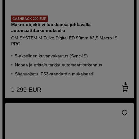
CASHBACK 200 EUR
Makro-objektiivi luokkansa johtavalla
automaattitarkennuksella
OM SYSTEM M.Zuiko Digital ED 90mm f/3,5 Macro IS
PRO
5-akselinen kuvanvakautus (Sync-IS)
Nopea ja erittäin tarkka automaattitarkennus
Sääsuojattu IP53-standardin mukaisesti
1 299
EUR