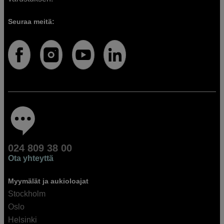
Seuraa meitä:
024 809 38 00
Ota yhteyttä
Myymälät ja aukioloajat
Stockholm
Oslo
Helsinki