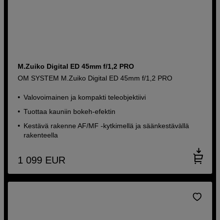
M.Zuiko Digital ED 45mm f/1,2 PRO
OM SYSTEM M.Zuiko Digital ED 45mm f/1,2 PRO
Valovoimainen ja kompakti teleobjektiivi
Tuottaa kauniin bokeh-efektin
Kestävä rakenne AF/MF -kytkimellä ja säänkestävällä
rakenteella
1 099
EUR