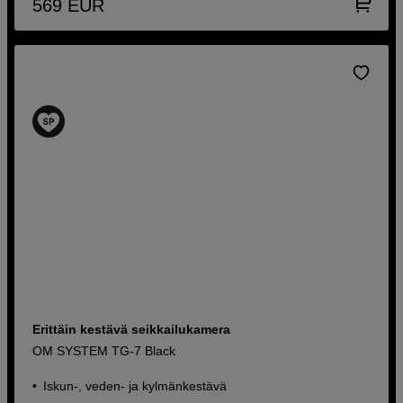
569
EUR
Erittäin kestävä seikkailukamera
OM SYSTEM TG-7 Black
Iskun-, veden- ja kylmänkestävä