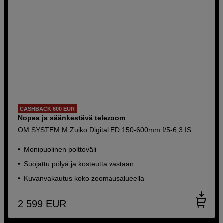
CASHBACK 600 EUR
Nopea ja säänkestävä telezoom
OM SYSTEM M.Zuiko Digital ED 150-600mm f/5-6,3 IS
Monipuolinen polttoväli
Suojattu pölyä ja kosteutta vastaan
Kuvanvakautus koko zoomausalueella
2 599
EUR