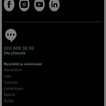
024 809 38 00
Ota yhteyttä
Myymälät ja aukioloajat
Stockholm
Oslo
Helsinki
København
Malmö
Borås