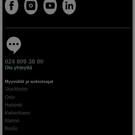
024 809 38 00
Ota yhteyttä
Myymälät ja aukioloajat
Stockholm
Oslo
Helsinki
København
Malmö
Borås