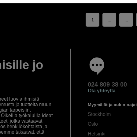
1
...
...
isille jo
024 809 38 00
Ota yhteyttä
eet luovia ihmisiä
emusta ja tuotteita muun
Myymälät ja aukioloajat
an tarpeisiin.
Stockholm
ikeilla työkaluilla ideat
eet, jotka vastaavat
Oslo
yös henkilökohtaista ja
semme takaavat, että
Helsinki