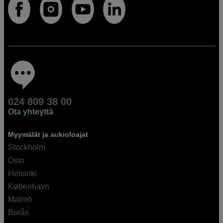
024 809 38 00
Ota yhteyttä
Myymälät ja aukioloajat
Stockholm
Oslo
Helsinki
København
Malmö
Borås