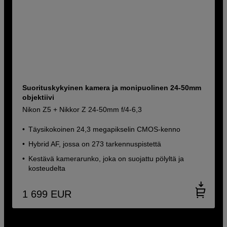
Suorituskykyinen kamera ja monipuolinen 24-50mm
objektiivi
Nikon Z5 + Nikkor Z 24-50mm f/4-6,3
Täysikokoinen 24,3 megapikselin CMOS-kenno
Hybrid AF, jossa on 273 tarkennuspistettä
Kestävä kamerarunko, joka on suojattu pölyltä ja
kosteudelta
1 699
EUR