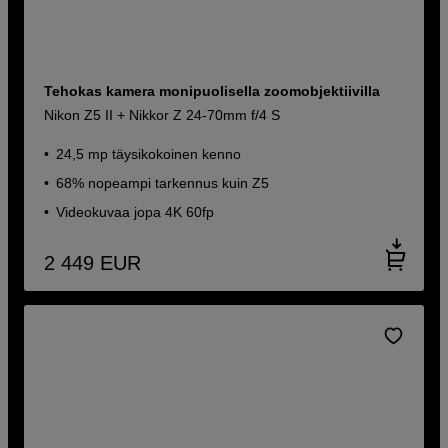
Tehokas kamera monipuolisella zoomobjektiivilla
Nikon Z5 II + Nikkor Z 24-70mm f/4 S
24,5 mp täysikokoinen kenno
68% nopeampi tarkennus kuin Z5
Videokuvaa jopa 4K 60fp
2 449
EUR