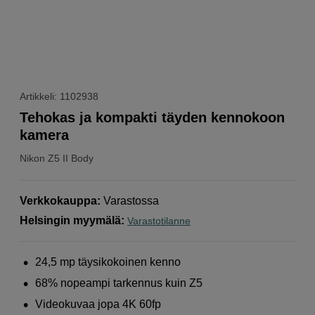
Artikkeli: 1102938
Tehokas ja kompakti täyden kennokoon
kamera
Nikon
Z5 II Body
Verkkokauppa
:
Varastossa
Helsingin myymälä
:
Varastotilanne
24,5 mp täysikokoinen kenno
68% nopeampi tarkennus kuin Z5
Videokuvaa jopa 4K 60fp