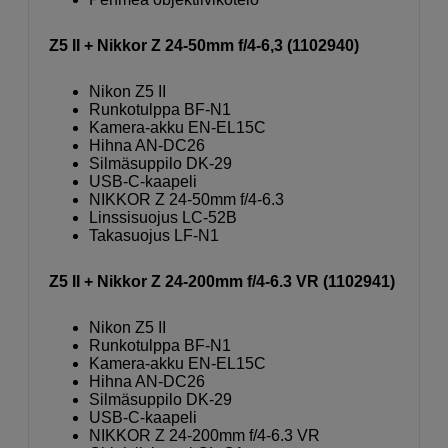
Z5 II + Nikkor Z 24-50mm f/4-6,3 (1102940)
Nikon Z5 II
Runkotulppa BF-N1
Kamera-akku EN-EL15C
Hihna AN-DC26
Silmäsuppilo DK-29
USB-C-kaapeli
NIKKOR Z 24-50mm f/4-6.3
Linssisuojus LC-52B
Takasuojus LF-N1
Z5 II + Nikkor Z 24-200mm f/4-6.3 VR (1102941)
Nikon Z5 II
Runkotulppa BF-N1
Kamera-akku EN-EL15C
Hihna AN-DC26
Silmäsuppilo DK-29
USB-C-kaapeli
NIKKOR Z 24-200mm f/4-6.3 VR