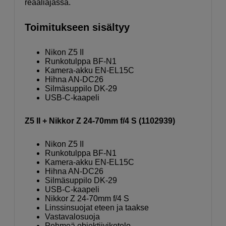
reaaliajassa.
Toimitukseen sisältyy
Nikon Z5 II
Runkotulppa BF-N1
Kamera-akku EN-EL15C
Hihna AN-DC26
Silmäsuppilo DK-29
USB-C-kaapeli
Z5 II + Nikkor Z 24-70mm f/4 S (1102939)
Nikon Z5 II
Runkotulppa BF-N1
Kamera-akku EN-EL15C
Hihna AN-DC26
Silmäsuppilo DK-29
USB-C-kaapeli
Nikkor Z 24-70mm f/4 S
Linssinsuojat eteen ja taakse
Vastavalosuoja
Pehmeä objektiivikotelo