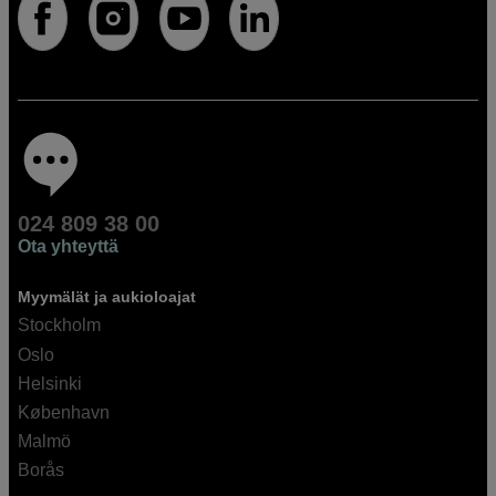
024 809 38 00
Ota yhteyttä
Myymälät ja aukioloajat
Stockholm
Oslo
Helsinki
København
Malmö
Borås