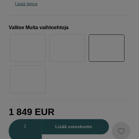
Lisää tietoa
Valitse Muita vaihtoehtoja
1 849
EUR
Määrä
Lisää ostoskoriin