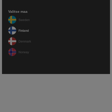
Valitse maa
Sweden
Finland
Denmark
Norway