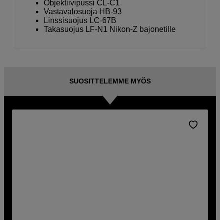
Objektiivipussi CL-C1
Vastavalosuoja HB-93
Linssisuojus LC-67B
Takasuojus LF-N1 Nikon-Z bajonetille
SUOSITTELEMME MYÖS