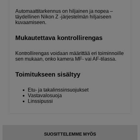
Automaattitarkennus on hiljainen ja nopea –
täydellinen Nikon Z -järjestelmän hiljaiseen
kuvaamiseen.
Mukautettava kontrollirengas
Kontrollirengas voidaan määrittää eri toiminnoille
sen mukaan, onko kamera MF- vai AF-tilassa.
Toimitukseen sisältyy
Etu- ja takalinssinsuojukset
Vastavalosuoja
Linssipussi
SUOSITTELEMME MYÖS