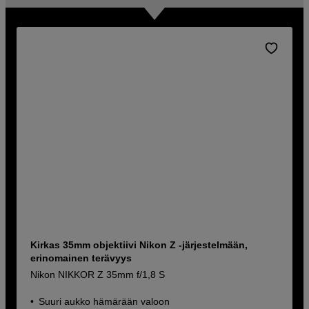
Kirkas 35mm objektiivi Nikon Z -järjestelmään,
erinomainen terävyys
Nikon NIKKOR Z 35mm f/1,8 S
Suuri aukko hämärään valoon