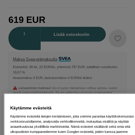
619
EUR
Määrä
Lisää ostoskoriin
Maksa Svea-erämaksulla
Esimerkki: 36 kk, 22 EUR/kk, yhteensä 797 EUR, todellinen vuosikorko
19,07 %
Avausmaksu 5 EUR, laskutusmaksu 0 EUR/kk lisäksi
Lainaaminen maksaa!
Jos et pysty maksamaan velkaa ajoissa, saatat
saada maksuhäiriömerkinnän. Se voi vaikeuttaa asunnon vuokraamista,
liittymien tekemistä ja uusien lainojen saamista. Apua saat kuntasi talous- ja
velkaneuvonnasta. Yhteystiedot löydät sivulta
kkv.fi (avautuu uuteen
välilehteen)
Käytämme evästeitä
Käytämme evästeitä tietojen keräämiseen, jotta voimme parantaa käyttökokemustasi
verkkosivustollamme, analysoida verkkoliikennettä, mukauttaa sisältöä ja näyttää
asiaankuuluvaa yksilöllistä markkinointia. Nämä evästeet sisältävät sekä omia että
ulkopuolisten kumppaneidemme kuten Googlen evästeitä, joiden kanssa jaamme