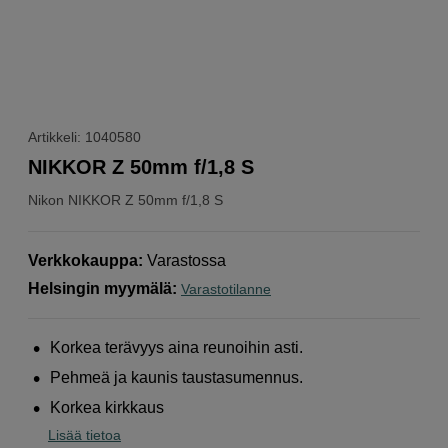
Artikkeli: 1040580
NIKKOR Z 50mm f/1,8 S
Nikon
NIKKOR Z 50mm f/1,8 S
Verkkokauppa
:
Varastossa
Helsingin myymälä
:
Varastotilanne
Korkea terävyys aina reunoihin asti.
Pehmeä ja kaunis taustasumennus.
Korkea kirkkaus
Lisää tietoa