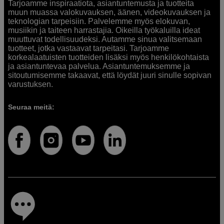
Tarjoamme inspiraatiota, asiantuntemusta ja tuotteita
muun muassa valokuvauksen, äänen, videokuvauksen ja
teknologian tarpeisiin. Palvelemme myös elokuvan,
musiikin ja taiteen harrastajia. Oikeilla työkaluilla ideat
muuttuvat todellisuudeksi. Autamme sinua valitsemaan
tuotteet, jotka vastaavat tarpeitasi. Tarjoamme
korkealaatuisten tuotteiden lisäksi myös henkilökohtaista
ja asiantuntevaa palvelua. Asiantuntemuksemme ja
sitoutumisemme takaavat, että löydät juuri sinulle sopivan
varustuksen.
Seuraa meitä: