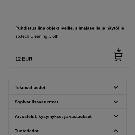
Puhdistusliina objektiiveille, silmälaseille ja näytöille
sp.tech Cleaning Cloth
12
EUR
Tekniset tiedot
Sopivat lisävarusteet
Arvostelut, kysymykset ja vastaukset
Tuotetiedot