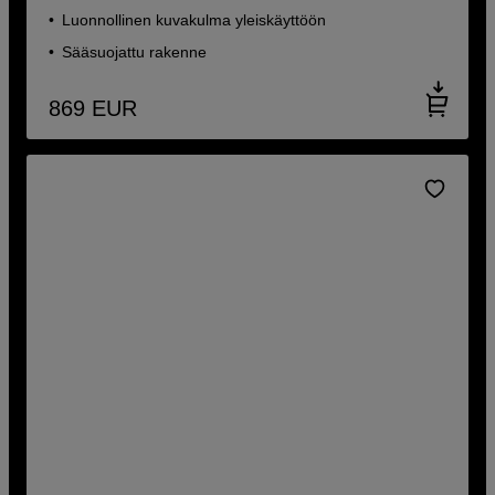
Luonnollinen kuvakulma yleiskäyttöön
Sääsuojattu rakenne
869
EUR