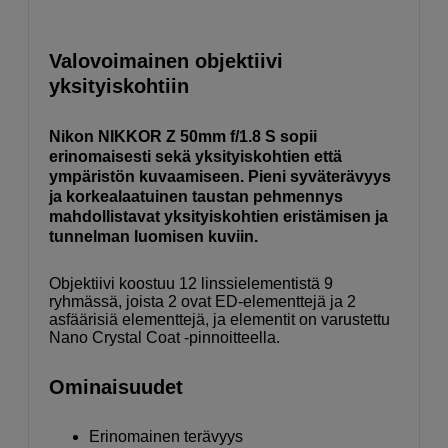
Valovoimainen objektiivi
yksityiskohtiin
Nikon NIKKOR Z 50mm f/1.8 S sopii
erinomaisesti sekä yksityiskohtien että
ympäristön kuvaamiseen. Pieni syväterävyys
ja korkealaatuinen taustan pehmennys
mahdollistavat yksityiskohtien eristämisen ja
tunnelman luomisen kuviin.
Objektiivi koostuu 12 linssielementistä 9
ryhmässä, joista 2 ovat ED-elementtejä ja 2
asfäärisiä elementtejä, ja elementit on varustettu
Nano Crystal Coat -pinnoitteella.
Ominaisuudet
Erinomainen terävyys