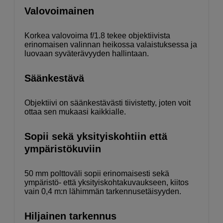
Valovoimainen
Korkea valovoima f/1.8 tekee objektiivista
erinomaisen valinnan heikossa valaistuksessa ja
luovaan syväterävyyden hallintaan.
Säänkestävä
Objektiivi on säänkestävästi tiivistetty, joten voit
ottaa sen mukaasi kaikkialle.
Sopii sekä yksityiskohtiin että
ympäristökuviin
50 mm polttoväli sopii erinomaisesti sekä
ympäristö- että yksityiskohtakuvaukseen, kiitos
vain 0,4 m:n lähimmän tarkennusetäisyyden.
Hiljainen tarkennus