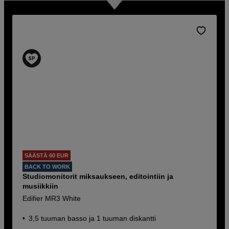
SÄÄSTÄ 60 EUR
BACK TO WORK
Studiomonitorit miksaukseen, editointiin ja
musiikkiin
Edifier MR3 White
3,5 tuuman basso ja 1 tuuman diskantti