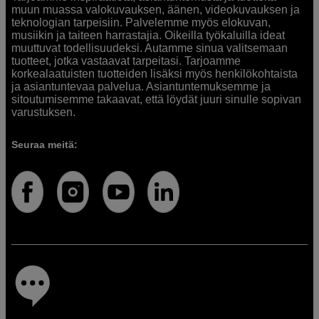
muun muassa valokuvauksen, äänen, videokuvauksen ja
teknologian tarpeisiin. Palvelemme myös elokuvan,
musiikin ja taiteen harrastajia. Oikeilla työkaluilla ideat
muuttuvat todellisuudeksi. Autamme sinua valitsemaan
tuotteet, jotka vastaavat tarpeitasi. Tarjoamme
korkealaatuisten tuotteiden lisäksi myös henkilökohtaista
ja asiantuntevaa palvelua. Asiantuntemuksemme ja
sitoutumisemme takaavat, että löydät juuri sinulle sopivan
varustuksen.
Seuraa meitä: