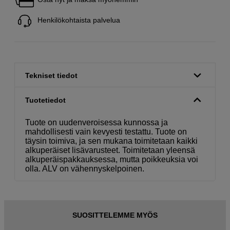
Henkilökohtaista palvelua
Tekniset tiedot
Tuotetiedot
Tuote on uudenveroisessa kunnossa ja
mahdollisesti vain kevyesti testattu. Tuote on
täysin toimiva, ja sen mukana toimitetaan kaikki
alkuperäiset lisävarusteet. Toimitetaan yleensä
alkuperäispakkauksessa, mutta poikkeuksia voi
olla. ALV on vähennyskelpoinen.
SUOSITTELEMME MYÖS