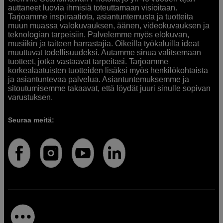
auttaneet luovia ihmisiä toteuttamaan visioitaan.
Tarjoamme inspiraatiota, asiantuntemusta ja tuotteita
muun muassa valokuvauksen, äänen, videokuvauksen ja
teknologian tarpeisiin. Palvelemme myös elokuvan,
musiikin ja taiteen harrastajia. Oikeilla työkaluilla ideat
muuttuvat todellisuudeksi. Autamme sinua valitsemaan
tuotteet, jotka vastaavat tarpeitasi. Tarjoamme
korkealaatuisten tuotteiden lisäksi myös henkilökohtaista
ja asiantuntevaa palvelua. Asiantuntemuksemme ja
sitoutumisemme takaavat, että löydät juuri sinulle sopivan
varustuksen.
Seuraa meitä: