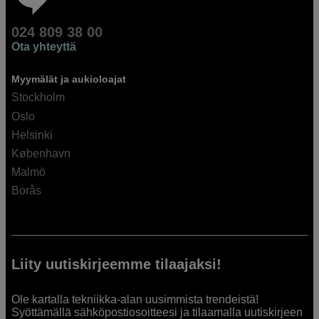
024 809 38 00
Ota yhteyttä
Myymälät ja aukioloajat
Stockholm
Oslo
Helsinki
København
Malmö
Borås
Liity uutiskirjeemme tilaajaksi!
Ole kartalla tekniikka-alan uusimmista trendeistä!
Syöttämällä sähköpostiosoitteesi ja tilaamalla uutiskirjeen