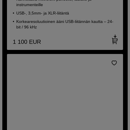
instrumenteille
USB-, 3,5mm- ja XLR-liitäntä
Korkearesoluutioinen ääni USB-liitännän kautta – 24-
bit / 96 kHz
1 100
EUR