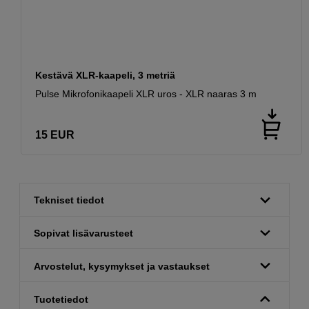
Kestävä XLR-kaapeli, 3 metriä
Pulse Mikrofonikaapeli XLR uros - XLR naaras 3 m
15
EUR
Tekniset tiedot
Sopivat lisävarusteet
Arvostelut, kysymykset ja vastaukset
Tuotetiedot