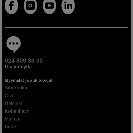
024 809 38 00
Ota yhteyttä
Myymälät ja aukioloajat
Stockholm
Oslo
Helsinki
København
Malmö
Borås