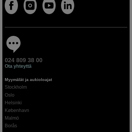
024 809 38 00
Ota yhteyttä
Myymälät ja aukioloajat
Stockholm
Oslo
Helsinki
København
Malmö
Borås