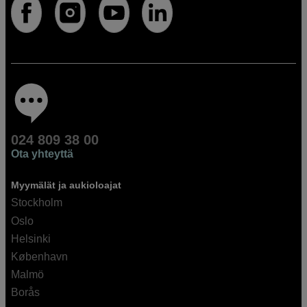
024 809 38 00
Ota yhteyttä
Myymälät ja aukioloajat
Stockholm
Oslo
Helsinki
København
Malmö
Borås