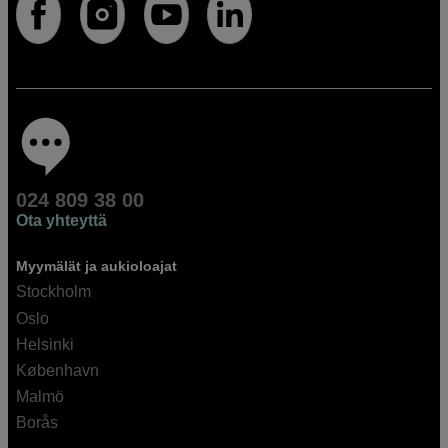
024 809 38 00
Ota yhteyttä
Myymälät ja aukioloajat
Stockholm
Oslo
Helsinki
København
Malmö
Borås