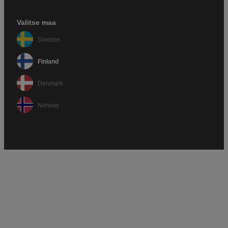
Valitse maa
Sweden
Finland
Denmark
Norway