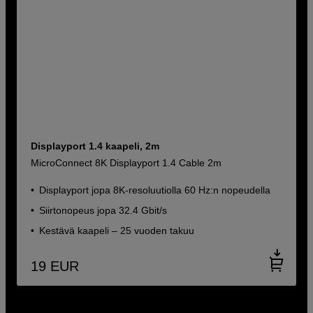
Displayport 1.4 kaapeli, 2m
MicroConnect 8K Displayport 1.4 Cable 2m
Displayport jopa 8K-resoluutiolla 60 Hz:n nopeudella
Siirtonopeus jopa 32.4 Gbit/s
Kestävä kaapeli – 25 vuoden takuu
19
EUR