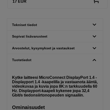
17
EUR
Tekniset tiedot
Sopivat lisävarusteet
Arvostelut, kysymykset ja vastaukset
Tuotetiedot
Kytke laitteesi MicroConnect DisplayPort 1.4 -
Displayport 1.4 -kaapelilla ja vastaanota ääntä,
videokuvaa ja kuvia jopa 8K:n tarkkuudella 60
Hz. Displayport-kaapeli kykenee jopa 32,4
Gbit/s tiedonsiirtonopeuden signaaliin.
Ominaisuudet