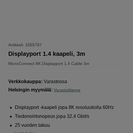
Artikkeli: 1055787
Displayport 1.4 kaapeli, 3m
MicroConnect
8K Displayport 1.4 Cable 3m
Verkkokauppa
:
Varastossa
Helsingin myymälä
:
Varastotilanne
Displayport -kaapeli jopa 8K resoluutiolla 60Hz
Tiedonsiirtonopeus jopa 32,4 Gbit/s
25 vuoden takuu