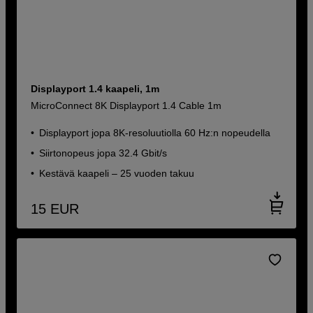
Displayport 1.4 kaapeli, 1m
MicroConnect 8K Displayport 1.4 Cable 1m
Displayport jopa 8K-resoluutiolla 60 Hz:n nopeudella
Siirtonopeus jopa 32.4 Gbit/s
Kestävä kaapeli – 25 vuoden takuu
15
EUR