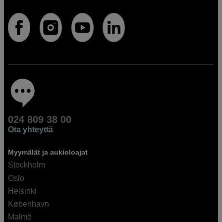
024 809 38 00
Ota yhteyttä
Myymälät ja aukioloajat
Stockholm
Oslo
Helsinki
København
Malmö