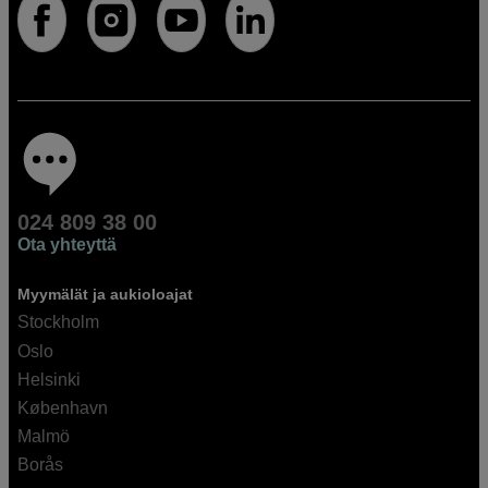
024 809 38 00
Ota yhteyttä
Myymälät ja aukioloajat
Stockholm
Oslo
Helsinki
København
Malmö
Borås