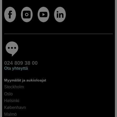
024 809 38 00
Ota yhteyttä
Myymälät ja aukioloajat
Stockholm
Oslo
Helsinki
København
Malmö