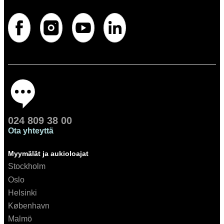
024 809 38 00
Ota yhteyttä
Myymälät ja aukioloajat
Stockholm
Oslo
Helsinki
København
Malmö