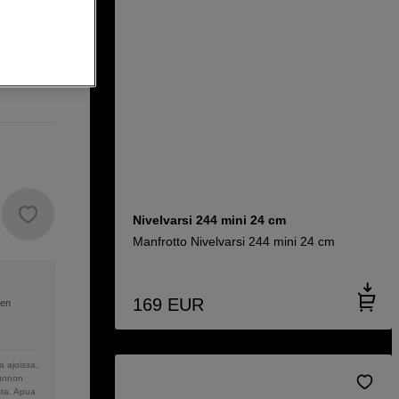
Nivelvarsi 244 mini 24 cm
Manfrotto Nivelvarsi 244 mini 24 cm
169
EUR
nen
 ajoissa,
sunnon
sta. Apua