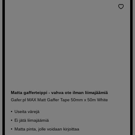
Matta gafferteippi - vahva ote ilman liimajäämiä
Gafer.pl MAX Matt Gaffer Tape 50mm x 50m White
Useita värejä
Ei jätä liimajäämiä
Matta pinta, jolle voidaan kirjoittaa