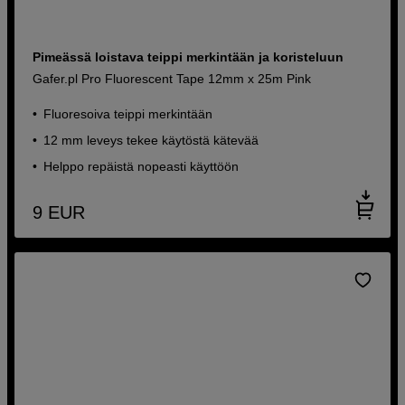
Pimeässä loistava teippi merkintään ja koristeluun
Gafer.pl Pro Fluorescent Tape 12mm x 25m Pink
Fluoresoiva teippi merkintään
12 mm leveys tekee käytöstä kätevää
Helppo repäistä nopeasti käyttöön
9
EUR