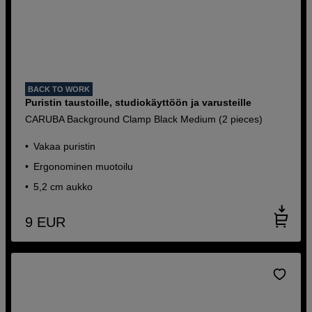
BACK TO WORK
Puristin taustoille, studiokäyttöön ja varusteille
CARUBA Background Clamp Black Medium (2 pieces)
Vakaa puristin
Ergonominen muotoilu
5,2 cm aukko
9
EUR