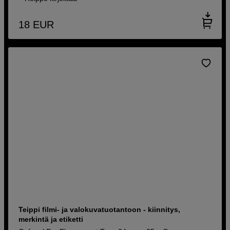
18
EUR
Teippi filmi- ja valokuvatuotantoon - kiinnitys,
merkintä ja etiketti