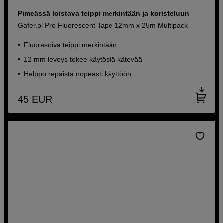
Pimeässä loistava teippi merkintään ja koristeluun
Gafer.pl Pro Fluorescent Tape 12mm x 25m Multipack
Fluoresoiva teippi merkintään
12 mm leveys tekee käytöstä kätevää
Helppo repäistä nopeasti käyttöön
45
EUR