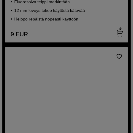
Fluoresoiva teippi merkintään
12 mm leveys tekee käytöstä kätevää
Helppo repäistä nopeasti käyttöön
9
EUR