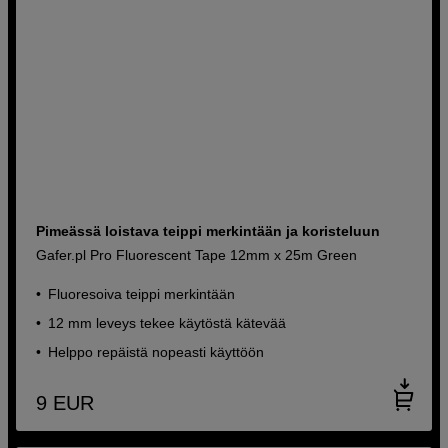
Pimeässä loistava teippi merkintään ja koristeluun
Gafer.pl Pro Fluorescent Tape 12mm x 25m Green
Fluoresoiva teippi merkintään
12 mm leveys tekee käytöstä kätevää
Helppo repäistä nopeasti käyttöön
9
EUR