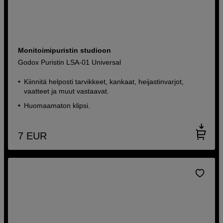
Monitoimipuristin studioon
Godox Puristin LSA-01 Universal
Kiinnitä helposti tarvikkeet, kankaat, heijastinvarjot,
vaatteet ja muut vastaavat.
Huomaamaton klipsi.
7
EUR