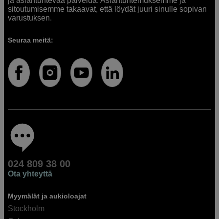
ja asiantuntevaa palvelua. Asiantuntemuksemme ja
sitoutumisemme takaavat, että löydät juuri sinulle sopivan
varustuksen.
Seuraa meitä:
024 809 38 00
Ota yhteyttä
Myymälät ja aukioloajat
Stockholm