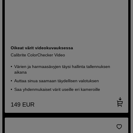
Oikeat värit videokuvauksessa
Calibrite ColorChecker Video
Värien ja harmaasävyjen täysi hallinta tallennuksen
aikana
Auttaa sinua saamaan täydellisen valotuksen
Saa yhdenmukaiset värit useille eri kameroille
149
EUR