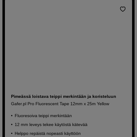
Pimeässä loistava teippi merkintään ja koristeluun
Gafer.pl Pro Fluorescent Tape 12mm x 25m Yellow
Fluoresoiva teippi merkintään
12 mm leveys tekee käytöstä kätevää
Helppo repäistä nopeasti käyttöön