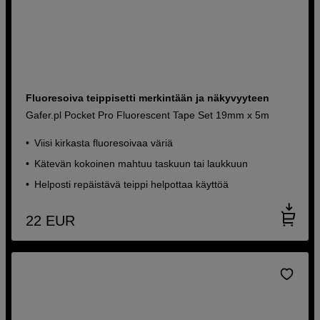
Fluoresoiva teippisetti merkintään ja näkyvyyteen
Gafer.pl Pocket Pro Fluorescent Tape Set 19mm x 5m
Viisi kirkasta fluoresoivaa väriä
Kätevän kokoinen mahtuu taskuun tai laukkuun
Helposti repäistävä teippi helpottaa käyttöä
22
EUR