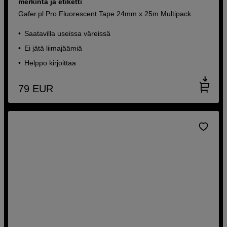
merkintä ja etiketti
Gafer.pl Pro Fluorescent Tape 24mm x 25m Multipack
Saatavilla useissa väreissä
Ei jätä liimajäämiä
Helppo kirjoittaa
79
EUR