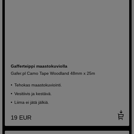
Gafferteippi maastokuviolla
Gafer.pl Camo Tape Woodland 48mm x 25m
Tehokas maastokuviointi.
Vesitiivis ja kestävä.
Liima ei jätä jälkiä.
19
EUR