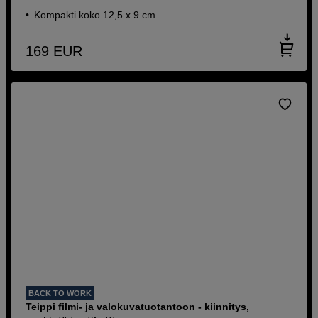
Kompakti koko 12,5 x 9 cm.
169
EUR
BACK TO WORK
Teippi filmi- ja valokuvatuotantoon - kiinnitys,