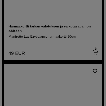
Harmaakortti tarkan valotuksen ja valkotasapainon
säätöön
Manfrotto Las Ezybalanceharmaakortti 30cm
49
EUR