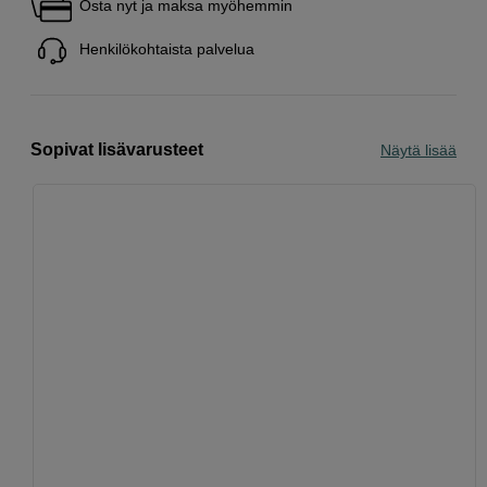
Osta nyt ja maksa myöhemmin
Henkilökohtaista palvelua
Sopivat lisävarusteet
Näytä lisää