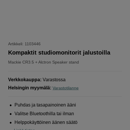
Artikkeli: 1103446
Kompaktit studiomonitorit jalustoilla
Mackie
CR3.5 + Alctron Speaker stand
Verkkokauppa
:
Varastossa
Helsingin myymälä
:
Varastotilanne
Puhdas ja tasapainoinen ääni
Valitse Bluetoothilla tai ilman
Helppokäyttöinen äänen säätö