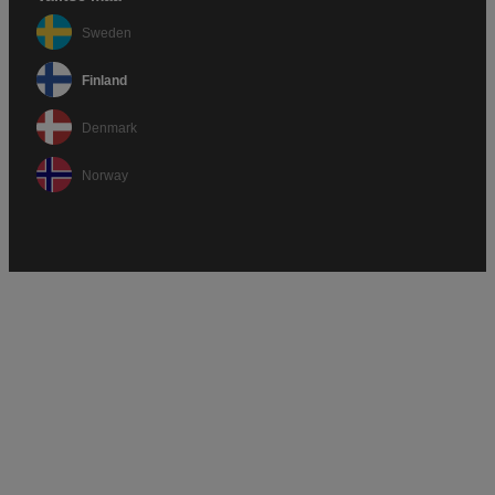
Sweden
Finland
Denmark
Norway