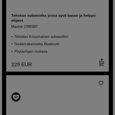
Tehokas subwoofer, jossa syvä basso ja helppo
ohjaus
Mackie CR8SBT
Tehokas 8-tuumainen subwooferi
Sisäänrakennettu Bluetooth
Pöytäohjain mukana
229
EUR