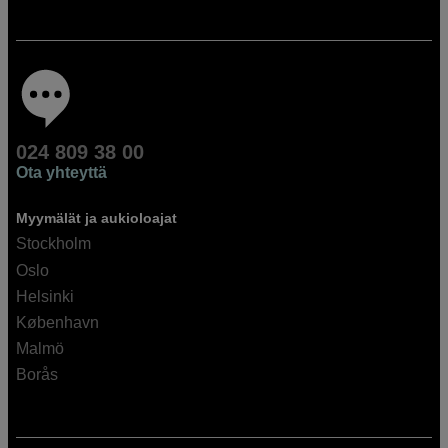
024 809 38 00
Ota yhteyttä
Myymälät ja aukioloajat
Stockholm
Oslo
Helsinki
København
Malmö
Borås