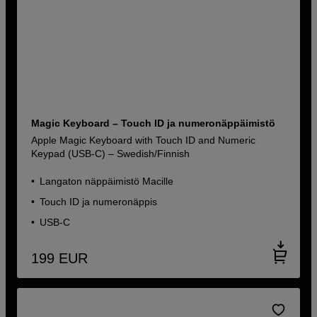
Magic Keyboard – Touch ID ja numeronäppäimistö
Apple Magic Keyboard with Touch ID and Numeric
Keypad (USB-C) – Swedish/Finnish
Langaton näppäimistö Macille
Touch ID ja numeronäppis
USB-C
199
EUR