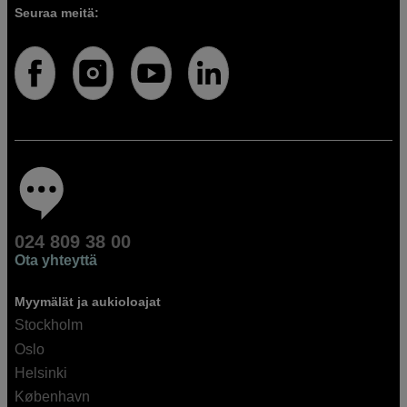
Seuraa meitä:
024 809 38 00
Ota yhteyttä
Myymälät ja aukioloajat
Stockholm
Oslo
Helsinki
København