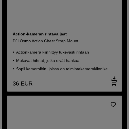
Action-kameran rintavaljaat
DJI Osmo Action Chest Strap Mount
Actionkamera kiinnittyy tukevasti rintaan
Mukavat hihnat, jotka eivät hankaa
Sopii kameroihin, joissa on toimintakamerakiinnike
36
EUR