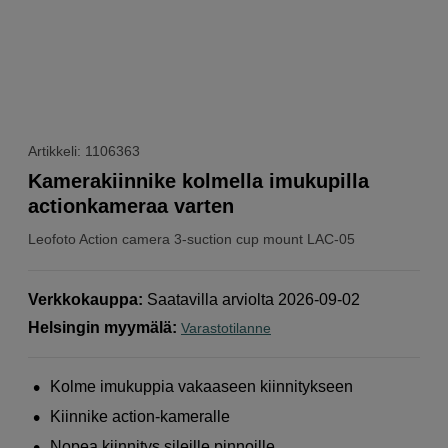
Artikkeli: 1106363
Kamerakiinnike kolmella imukupilla
actionkameraa varten
Leofoto
Action camera 3-suction cup mount LAC-05
Verkkokauppa
:
Saatavilla arviolta 2026-09-02
Helsingin myymälä
:
Varastotilanne
Kolme imukuppia vakaaseen kiinnitykseen
Kiinnike action-kameralle
Nopea kiinnitys sileille pinnoille