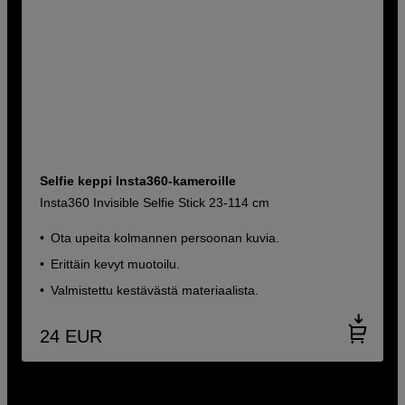
Selfie keppi Insta360-kameroille
Insta360 Invisible Selfie Stick 23-114 cm
Ota upeita kolmannen persoonan kuvia.
Erittäin kevyt muotoilu.
Valmistettu kestävästä materiaalista.
24
EUR