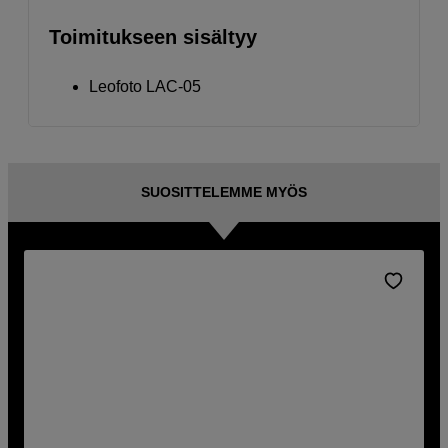
Toimitukseen sisältyy
Leofoto LAC-05
SUOSITTELEMME MYÖS