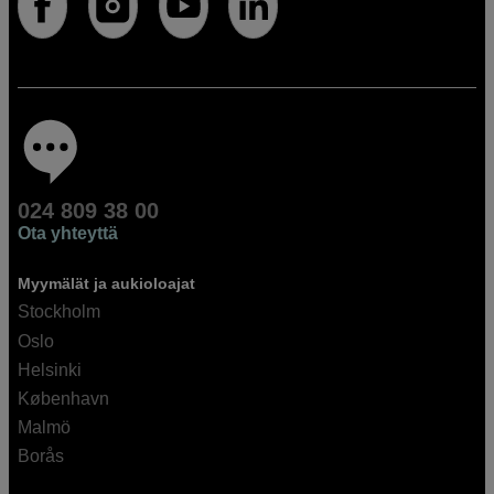
024 809 38 00
Ota yhteyttä
Myymälät ja aukioloajat
Stockholm
Oslo
Helsinki
København
Malmö
Borås