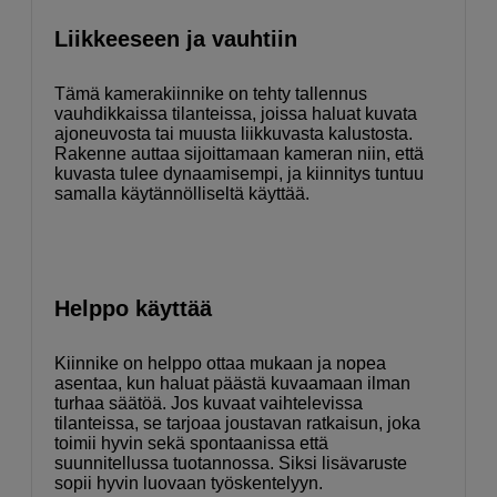
Liikkeeseen ja vauhtiin
Tämä kamerakiinnike on tehty tallennus
vauhdikkaissa tilanteissa, joissa haluat kuvata
ajoneuvosta tai muusta liikkuvasta kalustosta.
Rakenne auttaa sijoittamaan kameran niin, että
kuvasta tulee dynaamisempi, ja kiinnitys tuntuu
samalla käytännölliseltä käyttää.
Helppo käyttää
Kiinnike on helppo ottaa mukaan ja nopea
asentaa, kun haluat päästä kuvaamaan ilman
turhaa säätöä. Jos kuvaat vaihtelevissa
tilanteissa, se tarjoaa joustavan ratkaisun, joka
toimii hyvin sekä spontaanissa että
suunnitellussa tuotannossa. Siksi lisävaruste
sopii hyvin luovaan työskentelyyn.