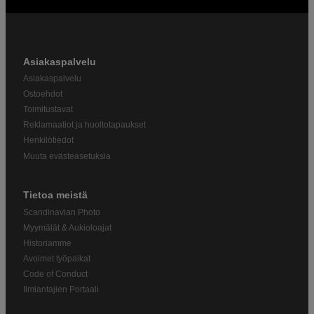
Asiakaspalvelu
Asiakaspalvelu
Ostoehdot
Toimitustavat
Reklamaatiot ja huoltotapaukset
Henkilötiedot
Muuta evästeasetuksia
Tietoa meistä
Scandinavian Photo
Myymälät & Aukioloajat
Historiamme
Avoimet työpaikat
Code of Conduct
Ilmiantajien Portaali