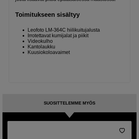
Toimitukseen sisältyy
Leofoto LM-364C hiilikuitujalusta
Irrotettavat kumijalat ja piikit
Videokulho
Kantolaukku
Kuusiokoloavaimet
SUOSITTELEMME MYÖS