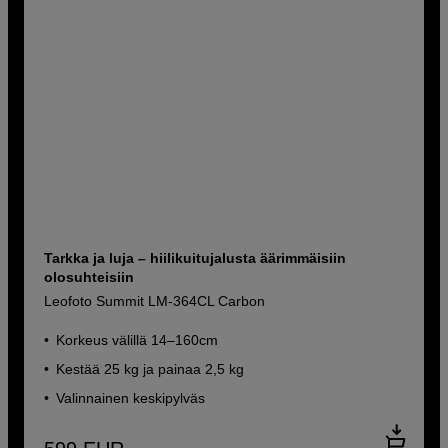
Tarkka ja luja – hiilikuitujalusta äärimmäisiin
olosuhteisiin
Leofoto Summit LM-364CL Carbon
Korkeus välillä 14–160cm
Kestää 25 kg ja painaa 2,5 kg
Valinnainen keskipylväs