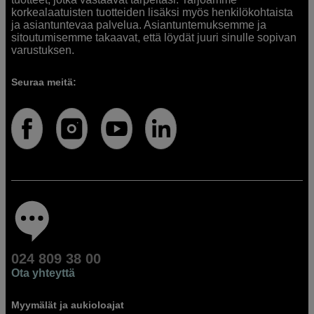
korkealaatuisten tuotteiden lisäksi myös henkilökohtaista
ja asiantuntevaa palvelua. Asiantuntemuksemme ja
sitoutumisemme takaavat, että löydät juuri sinulle sopivan
varustuksen.
Seuraa meitä:
024 809 38 00
Ota yhteyttä
Myymälät ja aukioloajat