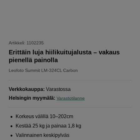
Artikkeli: 1102235
Erittäin luja hiilikuitujalusta – vakaus
pienellä painolla
Leofoto
Summit LM-324CL Carbon
Verkkokauppa
:
Varastossa
Helsingin myymälä
:
Varastotilanne
Korkeus välillä 10–202cm
Kestää 25 kg ja painaa 1,8 kg
Valinnainen keskipylväs