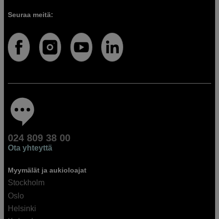
Seuraa meitä:
024 809 38 00
Ota yhteyttä
Myymälät ja aukioloajat
Stockholm
Oslo
Helsinki