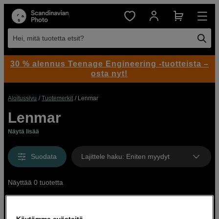
Hei, mitä tuotetta etsit?
30 % alennus Teenage Engineering -tuotteista –
osta nyt!
Aloitussivu
Tuotemerkit
Lenmar
Lenmar
Näytä lisää
Suodata
Lajittele haku
:
Eniten myydyt
Näyttää 0 tuotetta
Käytämme evästeitä