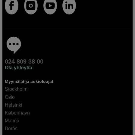
024 809 38 00
Ota yhteyttä
Myymälät ja aukioloajat
Stockholm
Oslo
Helsinki
København
Malmö
Borås