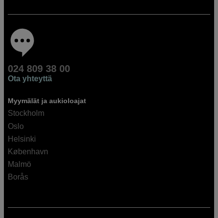
024 809 38 00
Ota yhteyttä
Myymälät ja aukioloajat
Stockholm
Oslo
Helsinki
København
Malmö
Borås