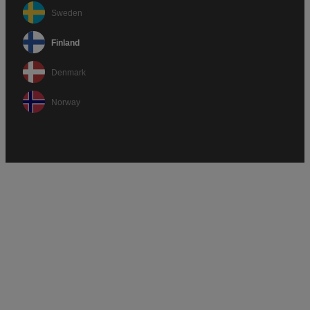
Sweden
Finland
Denmark
Norway