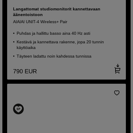
Langattomat studiomonitorit kannettavaan
äänentoistoon
AIAIAI UNIT-4 Wireless+ Pair
Puhdas ja hallittu basso aina 40 Hz asti
Kestävä ja kannettava rakenne, jopa 20 tunnin
käyttöaika
Täyteen ladattu noin kahdessa tunnissa
790
EUR