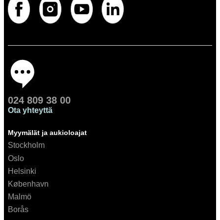
024 809 38 00
Ota yhteyttä
Myymälät ja aukioloajat
Stockholm
Oslo
Helsinki
København
Malmö
Borås