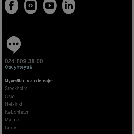
024 809 38 00
Ota yhteyttä
Myymälät ja aukioloajat
Stockholm
Oslo
Helsinki
København
Malmö
Borås