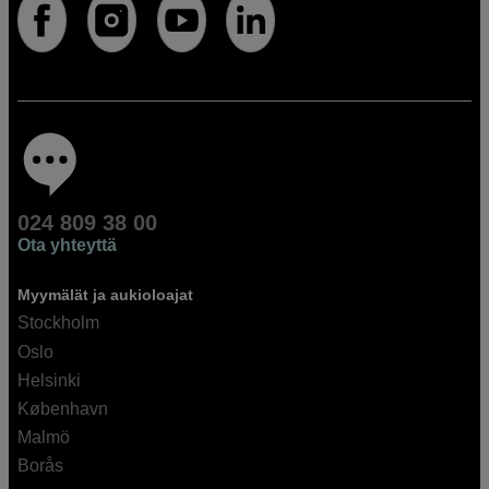
024 809 38 00
Ota yhteyttä
Myymälät ja aukioloajat
Stockholm
Oslo
Helsinki
København
Malmö
Borås