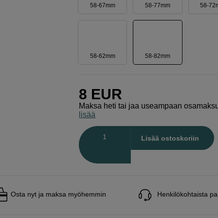
58-67mm
58-77mm
58-7
58-62mm
58-82mm
8
EUR
Maksa heti tai jaa useampaan osamaks
lisää
Määrä
Lisää ostoskoriin
Osta nyt ja maksa myöhemmin
Henkilökohtaista pa