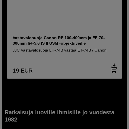
Vastavalosuoja Canon RF 100-400mm ja EF 70-
300mm f/4-5.6 IS II USM -objektiiveille
JJC Vastavalosuoja LH-74B vastaa ET-74B / Canon
19
EUR
Ratkaisuja luoville ihmisille jo vuodesta
1982