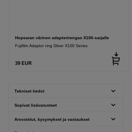
Hopearan värinen adapterirengas X100-sarjalle
Fujifilm Adaptor ring Silver X100 Series
39
EUR
Tekniset tiedot
Sopivat lisävarusteet
Arvostelut, kysymykset ja vastaukset