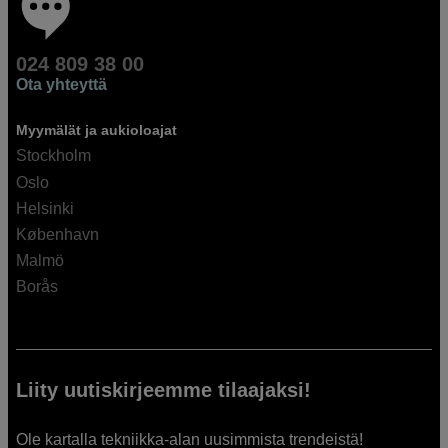
024 809 38 00
Ota yhteyttä
Myymälät ja aukioloajat
Stockholm
Oslo
Helsinki
København
Malmö
Borås
Liity uutiskirjeemme tilaajaksi!
Ole kartalla tekniikka-alan uusimmista trendeistä!