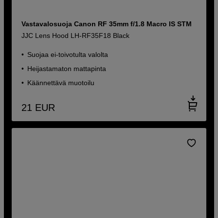
Vastavalosuoja Canon RF 35mm f/1.8 Macro IS STM
JJC Lens Hood LH-RF35F18 Black
Suojaa ei-toivotulta valolta
Heijastamaton mattapinta
Käännettävä muotoilu
21
EUR