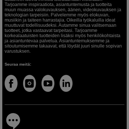
Tarjoamme inspiraatiota, asiantuntemusta ja tuotteita
muun muassa valokuvauksen, äänen, videokuvauksen ja
teknologian tarpeisiin. Palvelemme myös elokuvan,
musiikin ja taiteen harrastajia. Oikeilla työkaluilla ideat
muuttuvat todellisuudeksi. Autamme sinua valitsemaan
tuotteet, jotka vastaavat tarpeitasi. Tarjoamme
korkealaatuisten tuotteiden lisäksi myös henkilökohtaista
ja asiantuntevaa palvelua. Asiantuntemuksemme ja
sitoutumisemme takaavat, että löydät juuri sinulle sopivan
varustuksen.
Seuraa meitä: