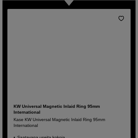
KW Universal Magnetic Inlaid Ring 95mm
International
Kase KW Universal Magnetic Inlaid Ring 95mm
International
Saatavana useita kokoja