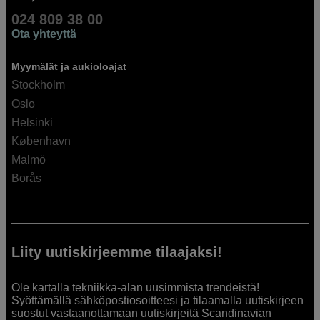
024 809 38 00
Ota yhteyttä
Myymälät ja aukioloajat
Stockholm
Oslo
Helsinki
København
Malmö
Borås
Liity uutiskirjeemme tilaajaksi!
Ole kartalla tekniikka-alan uusimmista trendeistä!
Syöttämällä sähköpostiosoitteesi ja tilaamalla uutiskirjeen
suostut vastaanottamaan uutiskirjeitä Scandinavian