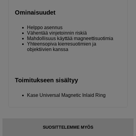
Ominaisuudet
Helppo asennus
Vähentää vinjetoinnin riskiä
Mahdollisuus käyttää magneettisuotimia
Yhteensopiva kierresuotimien ja
objektiivien kanssa
Toimitukseen sisältyy
Kase Universal Magnetic Inlaid Ring
SUOSITTELEMME MYÖS