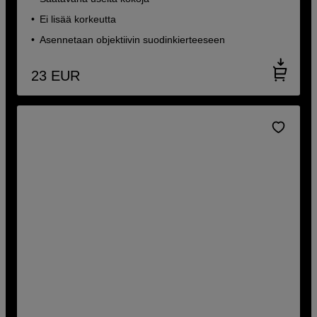
Ei lisää korkeutta
Asennetaan objektiivin suodinkierteeseen
23
EUR