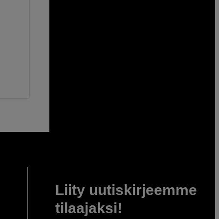
Liity uutiskirjeemme
tilaajaksi!