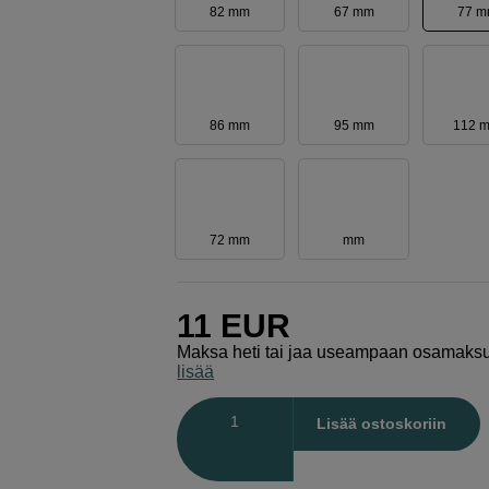
82 mm
67 mm
77 
86 mm
95 mm
112 
72 mm
mm
11
EUR
Maksa heti tai jaa useampaan osamaks
lisää
Määrä
Lisää ostoskoriin