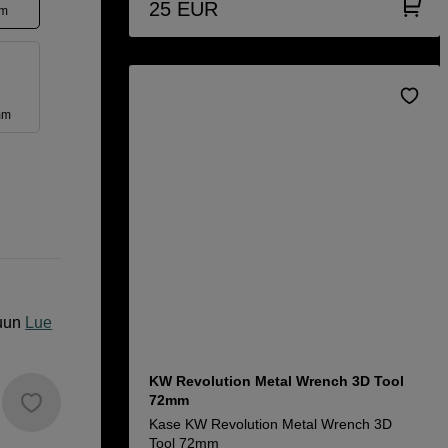
25
EUR
mm
mm
uun
Lue
KW Revolution Metal Wrench 3D Tool
72mm
Kase KW Revolution Metal Wrench 3D
Tool 72mm