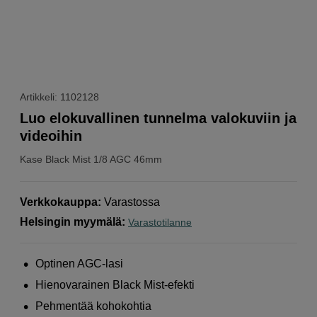
Artikkeli: 1102128
Luo elokuvallinen tunnelma valokuviin ja
videoihin
Kase
Black Mist 1/8 AGC 46mm
Verkkokauppa
:
Varastossa
Helsingin myymälä
:
Varastotilanne
Optinen AGC-lasi
Hienovarainen Black Mist-efekti
Pehmentää kohokohtia