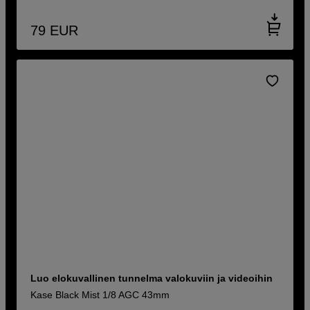
79
EUR
Luo elokuvallinen tunnelma valokuviin ja videoihin
Kase Black Mist 1/8 AGC 43mm