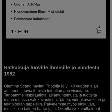
Optinen AGC-lasi
Hienovarainen Black Mist-efekti
Pehmentää kohokohtia
17
EUR
Ratkaisuja luoville ihmisille jo vuodesta
1982
Olemme Scandinavian Photolla jo yli 40 vuoden ajan
auttaneet luovia ihmisiä toteuttamaan visioitaan.
Tarjoamme inspiraatiota, asiantuntemusta ja tuotteita
muun muassa valokuvauksen, äänen, videokuvauksen ja
teknologian tarpeisiin. Palvelemme myös elokuvan,
musiikin ja taiteen harrastajia. Oikeilla työkaluilla ideat