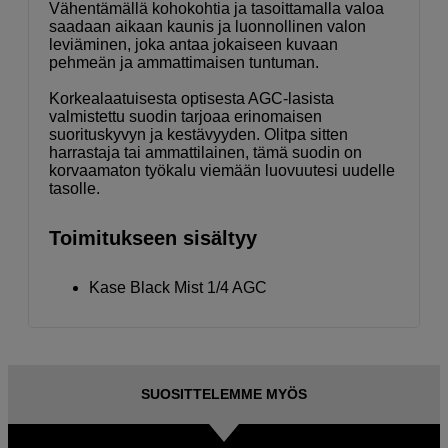
Vähentämällä kohokohtia ja tasoittamalla valoa
saadaan aikaan kaunis ja luonnollinen valon
leviäminen, joka antaa jokaiseen kuvaan
pehmeän ja ammattimaisen tuntuman.
Korkealaatuisesta optisesta AGC-lasista
valmistettu suodin tarjoaa erinomaisen
suorituskyvyn ja kestävyyden. Olitpa sitten
harrastaja tai ammattilainen, tämä suodin on
korvaamaton työkalu viemään luovuutesi uudelle
tasolle.
Toimitukseen sisältyy
Kase Black Mist 1/4 AGC
SUOSITTELEMME MYÖS