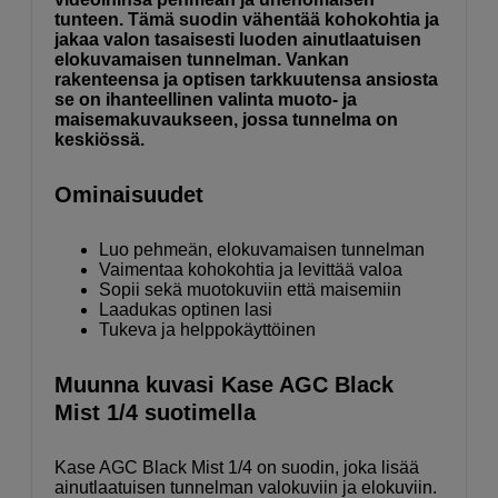
tunteen. Tämä suodin vähentää kohokohtia ja
jakaa valon tasaisesti luoden ainutlaatuisen
elokuvamaisen tunnelman. Vankan
rakenteensa ja optisen tarkkuutensa ansiosta
se on ihanteellinen valinta muoto- ja
maisemakuvaukseen, jossa tunnelma on
keskiössä.
Ominaisuudet
Luo pehmeän, elokuvamaisen tunnelman
Vaimentaa kohokohtia ja levittää valoa
Sopii sekä muotokuviin että maisemiin
Laadukas optinen lasi
Tukeva ja helppokäyttöinen
Muunna kuvasi Kase AGC Black
Mist 1/4 suotimella
Kase AGC Black Mist 1/4 on suodin, joka lisää
ainutlaatuisen tunnelman valokuviin ja elokuviin.