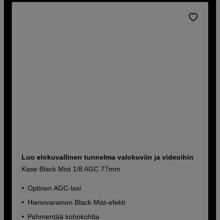
Luo elokuvallinen tunnelma valokuviin ja videoihin
Kase Black Mist 1/8 AGC 77mm
Optinen AGC-lasi
Hienovarainen Black Mist-efekti
Pehmentää kohokohtia