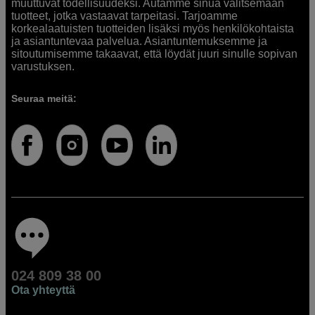
muuttuvat todellisuudeksi. Autamme sinua valitsemaan
tuotteet, jotka vastaavat tarpeitasi. Tarjoamme
korkealaatuisten tuotteiden lisäksi myös henkilökohtaista
ja asiantuntevaa palvelua. Asiantuntemuksemme ja
sitoutumisemme takaavat, että löydät juuri sinulle sopivan
varustuksen.
Seuraa meitä:
024 809 38 00
Ota yhteyttä