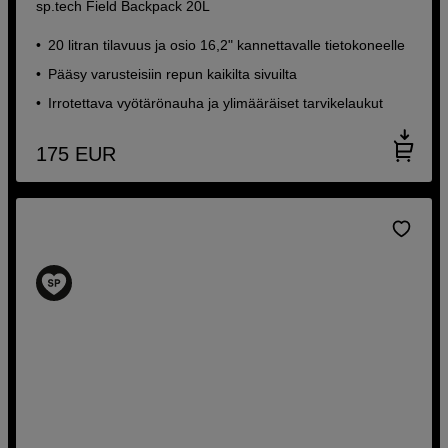
sp.tech Field Backpack 20L
20 litran tilavuus ja osio 16,2" kannettavalle tietokoneelle
Pääsy varusteisiin repun kaikilta sivuilta
Irrotettava vyötärönauha ja ylimääräiset tarvikelaukut
175
EUR