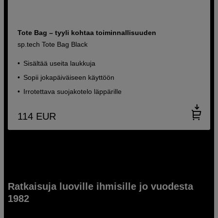
Tote Bag – tyyli kohtaa toiminnallisuuden
sp.tech Tote Bag Black
Sisältää useita laukkuja
Sopii jokapäiväiseen käyttöön
Irrotettava suojakotelo läppärille
114
EUR
Ratkaisuja luoville ihmisille jo vuodesta
1982