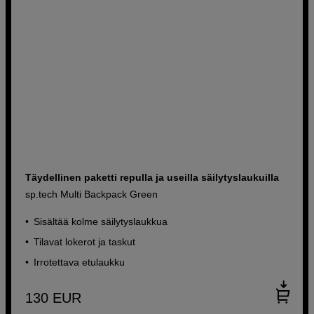
Täydellinen paketti repulla ja useilla säilytyslaukuilla
sp.tech Multi Backpack Green
Sisältää kolme säilytyslaukkua
Tilavat lokerot ja taskut
Irrotettava etulaukku
130
EUR