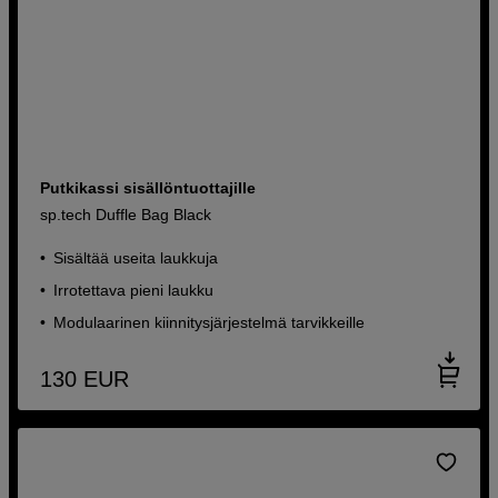
Putkikassi sisällöntuottajille
sp.tech Duffle Bag Black
Sisältää useita laukkuja
Irrotettava pieni laukku
Modulaarinen kiinnitysjärjestelmä tarvikkeille
130
EUR