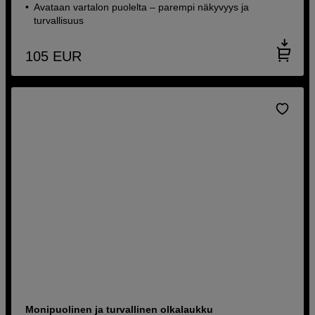
Avataan vartalon puolelta – parempi näkyvyys ja
turvallisuus
105
EUR
Monipuolinen ja turvallinen olkalaukku