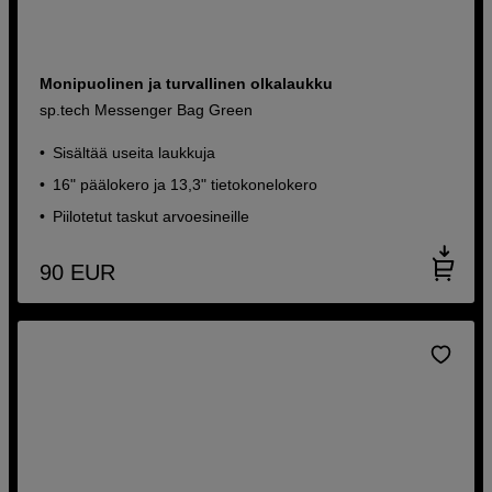
Monipuolinen ja turvallinen olkalaukku
sp.tech Messenger Bag Green
Sisältää useita laukkuja
16" päälokero ja 13,3" tietokonelokero
Piilotetut taskut arvoesineille
90
EUR