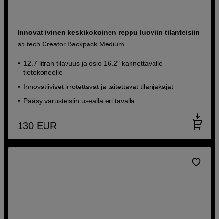
Innovatiivinen keskikokoinen reppu luoviin tilanteisiin
sp.tech Creator Backpack Medium
12,7 litran tilavuus ja osio 16,2" kannettavalle
tietokoneelle
Innovatiiviset irrotettavat ja taitettavat tilanjakajat
Pääsy varusteisiin usealla eri tavalla
130
EUR