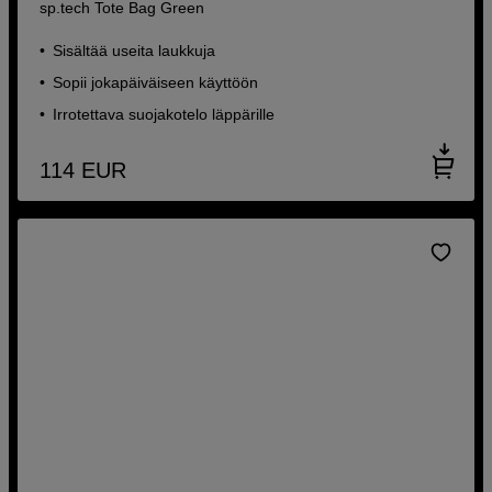
sp.tech Tote Bag Green
Sisältää useita laukkuja
Sopii jokapäiväiseen käyttöön
Irrotettava suojakotelo läppärille
114
EUR