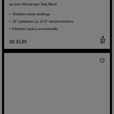
sp.tech Messenger Bag Black
Sisältää useita laukkuja
16" päälokero ja 13,3" tietokonelokero
Piilotetut taskut arvoesineille
90
EUR