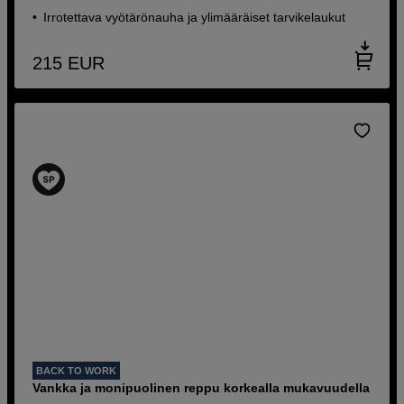
Irrotettava vyötärönauha ja ylimääräiset tarvikelaukut
215
EUR
BACK TO WORK
Vankka ja monipuolinen reppu korkealla mukavuudella