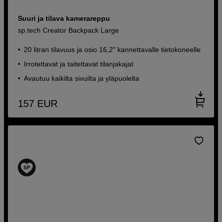
Suuri ja tilava kamerareppu
sp.tech Creator Backpack Large
20 litran tilavuus ja osio 16,2" kannettavalle tietokoneelle
Irrotettavat ja taitettavat tilanjakajat
Avautuu kaikilta sivuilta ja yläpuolelta
157
EUR