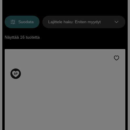
Suodata
Lajittele haku
:
Eniten myydyt
Näyttää 16 tuotetta