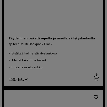
Täydellinen paketti repulla ja useilla säilytyslaukuilla
sp.tech Multi Backpack Black
Sisältää kolme säilytyslaukkua
Tilavat lokerot ja taskut
Irrotettava etulaukku
130
EUR