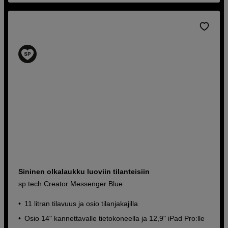
Sininen olkalaukku luoviin tilanteisiin
sp.tech Creator Messenger Blue
11 litran tilavuus ja osio tilanjakajilla
Osio 14" kannettavalle tietokoneella ja 12,9" iPad Pro:lle