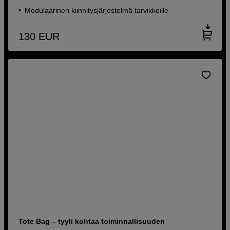
Modulaarinen kiinnitysjärjestelmä tarvikkeille
130
EUR
Tote Bag – tyyli kohtaa toiminnallisuuden