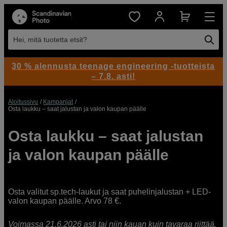
Hei, mitä tuotetta etsit?
30 % alennusta teenage engineering -tuotteista
– 7.8. asti!
Aloitussivu
Kampanjat
Osta laukku – saat jalustan ja valon kaupan päälle
Osta laukku – saat jalustan
ja valon kaupan päälle
Osta valitut sp.tech-laukut ja saat puhelinjalustan + LED-
valon kaupan päälle. Arvo 78 €.
Voimassa 21.6.2026 asti tai niin kauan kuin tavaraa riittää.