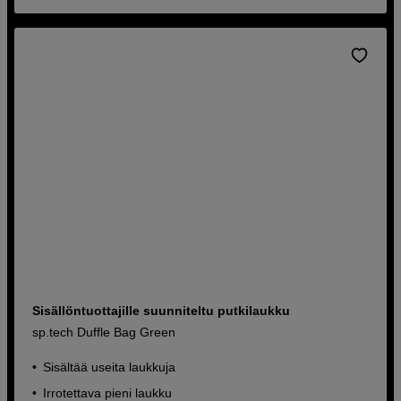
Sisällöntuottajille suunniteltu putkilaukku
sp.tech Duffle Bag Green
Sisältää useita laukkuja
Irrotettava pieni laukku