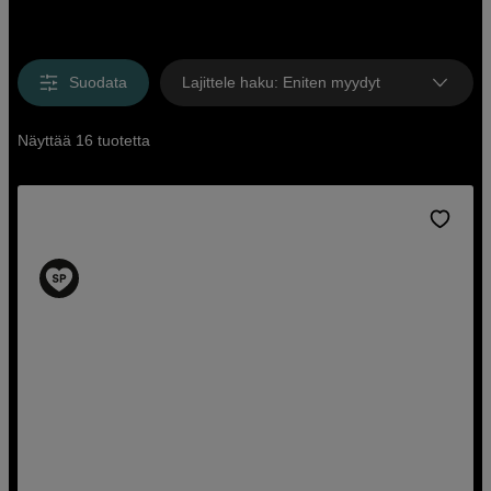
Suodata
Lajittele haku
:
Eniten myydyt
Näyttää 16 tuotetta