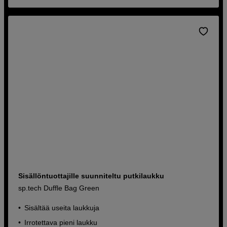
Sisällöntuottajille suunniteltu putkilaukku
sp.tech Duffle Bag Green
Sisältää useita laukkuja
Irrotettava pieni laukku