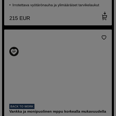
Irrotettava vyötärönauha ja ylimääräiset tarvikelaukut
215
EUR
BACK TO WORK
Vankka ja monipuolinen reppu korkealla mukavuudella