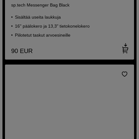
sp.tech Messenger Bag Black
Sisältää useita laukkuja
16" päälokero ja 13,3" tietokonelokero
Piilotetut taskut arvoesineille
90
EUR