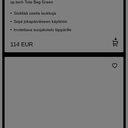
sp.tech Tote Bag Green
Sisältää useita laukkuja
Sopii jokapäiväiseen käyttöön
Irrotettava suojakotelo läppärille
114
EUR