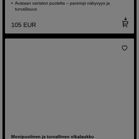
Avataan vartalon puolelta – parempi näkyvyys ja
turvallisuus
105
EUR
Monipuolinen ja turvallinen olkalaukku