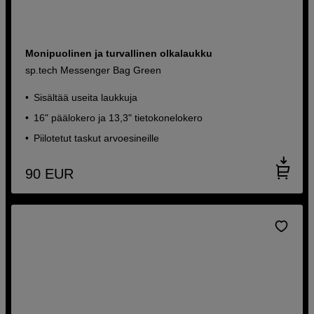
Monipuolinen ja turvallinen olkalaukku
sp.tech Messenger Bag Green
Sisältää useita laukkuja
16" päälokero ja 13,3" tietokonelokero
Piilotetut taskut arvoesineille
90
EUR