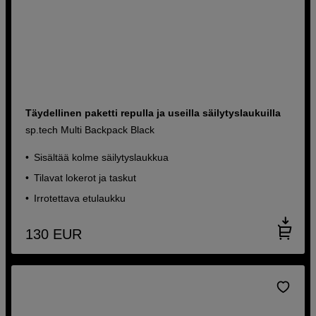
Täydellinen paketti repulla ja useilla säilytyslaukuilla
sp.tech Multi Backpack Black
Sisältää kolme säilytyslaukkua
Tilavat lokerot ja taskut
Irrotettava etulaukku
130
EUR