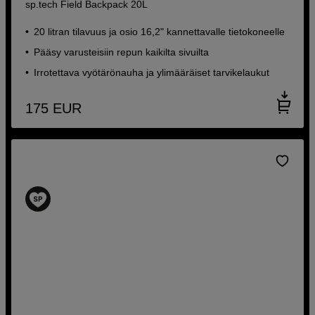
sp.tech Field Backpack 20L
20 litran tilavuus ja osio 16,2" kannettavalle tietokoneelle
Pääsy varusteisiin repun kaikilta sivuilta
Irrotettava vyötärönauha ja ylimääräiset tarvikelaukut
175
EUR