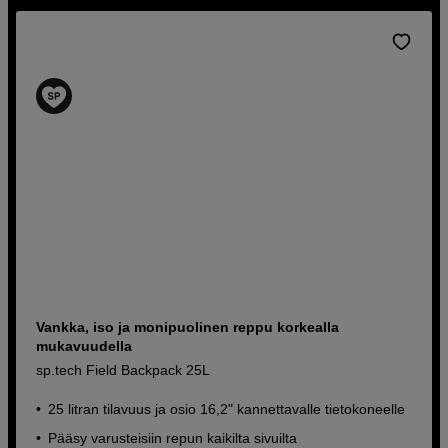
Vankka, iso ja monipuolinen reppu korkealla
mukavuudella
sp.tech Field Backpack 25L
25 litran tilavuus ja osio 16,2" kannettavalle tietokoneelle
Pääsy varusteisiin repun kaikilta sivuilta