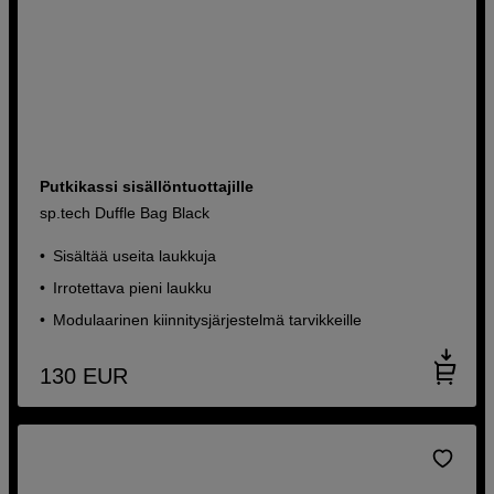
Putkikassi sisällöntuottajille
sp.tech Duffle Bag Black
Sisältää useita laukkuja
Irrotettava pieni laukku
Modulaarinen kiinnitysjärjestelmä tarvikkeille
130
EUR