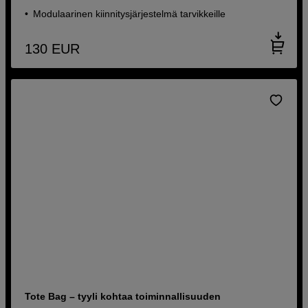
Modulaarinen kiinnitysjärjestelmä tarvikkeille
130
EUR
Tote Bag – tyyli kohtaa toiminnallisuuden