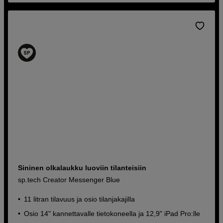
Sininen olkalaukku luoviin tilanteisiin
sp.tech Creator Messenger Blue
11 litran tilavuus ja osio tilanjakajilla
Osio 14" kannettavalle tietokoneella ja 12,9" iPad Pro:lle