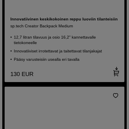
Innovatiivinen keskikokoinen reppu luoviin tilanteisiin
sp.tech Creator Backpack Medium
12,7 litran tilavuus ja osio 16,2" kannettavalle
tietokoneelle
Innovatiiviset irrotettavat ja taitettavat tilanjakajat
Pääsy varusteisiin usealla eri tavalla
130
EUR