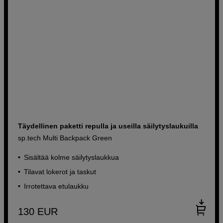
Täydellinen paketti repulla ja useilla säilytyslaukuilla
sp.tech Multi Backpack Green
Sisältää kolme säilytyslaukkua
Tilavat lokerot ja taskut
Irrotettava etulaukku
130
EUR