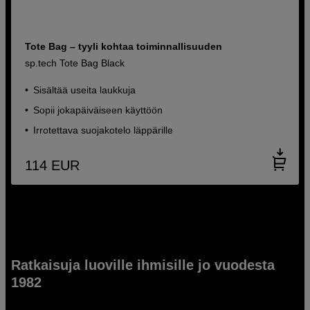
Tote Bag – tyyli kohtaa toiminnallisuuden
sp.tech Tote Bag Black
Sisältää useita laukkuja
Sopii jokapäiväiseen käyttöön
Irrotettava suojakotelo läppärille
114
EUR
Ratkaisuja luoville ihmisille jo vuodesta
1982