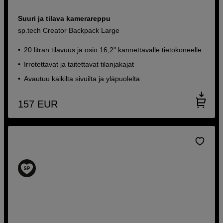
Suuri ja tilava kamerareppu
sp.tech Creator Backpack Large
20 litran tilavuus ja osio 16,2" kannettavalle tietokoneelle
Irrotettavat ja taitettavat tilanjakajat
Avautuu kaikilta sivuilta ja yläpuolelta
157
EUR