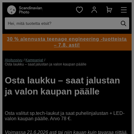
Hei, mitä tuotetta etsit?
30 % alennusta teenage engineering -tuotteista
– 7.8. asti!
Aloitussivu
Kampanjat
Osta laukku – saat jalustan ja valon kaupan päälle
Osta laukku – saat jalustan
ja valon kaupan päälle
Osta valitut sp.tech-laukut ja saat puhelinjalustan + LED-
valon kaupan päälle. Arvo 78 €.
Voimassa 21.6.2026 asti tai niin kauan kuin tavaraa riittää.