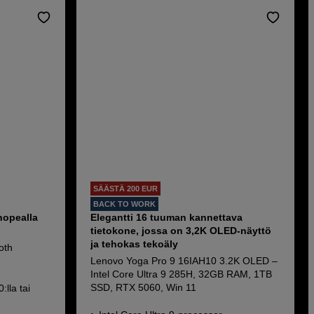
SÄÄSTÄ 200 EUR
BACK TO WORK
nopealla
Elegantti 16 tuuman kannettava
tietokone, jossa on 3,2K OLED-näyttö
ja tehokas tekoäly
oth
Lenovo Yoga Pro 9 16IAH10 3.2K OLED –
Intel Core Ultra 9 285H, 32GB RAM, 1TB
SSD, RTX 5060, Win 11
lla tai