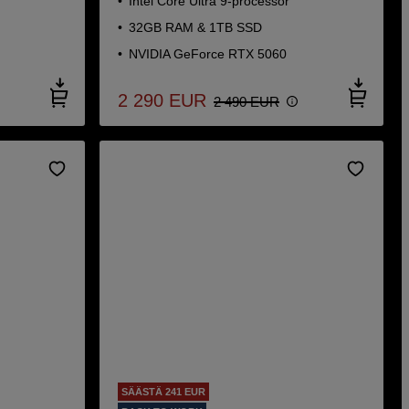
Intel Core Ultra 9-processor
32GB RAM & 1TB SSD
NVIDIA GeForce RTX 5060
2 290
EUR
2 490
EUR
SÄÄSTÄ 241 EUR