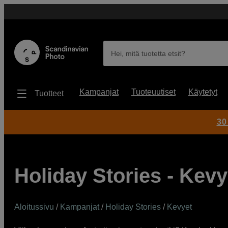
Hei, mitä tuotetta etsit?
Kampanjat
Tuoteuutiset
Käytetyt
Tuotteet
30
Holiday Stories - Kevy
Aloitussivu
/
Kampanjat
/
Holiday Stories
/
Kevyet