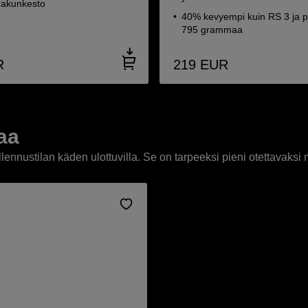
 akunkesto
40% kevyempi kuin RS 3 ja p
795 grammaa
R
219
EUR
aa
nnustilan käden ulottuvilla. Se on tarpeeksi pieni otettavaksi m