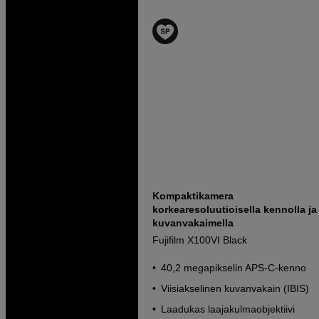
Kompaktikamera
korkearesoluutioisella kennolla ja
kuvanvakaimella
Fujifilm X100VI Black
40,2 megapikselin APS-C-kenno
Viisiakselinen kuvanvakain (IBIS)
Laadukas laajakulmaobjektiivi