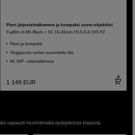
Pieni järjestelmäkamera ja kompakti zoom-objektiivi
Fujifilm X-M5 Black + XC 15-45mm f/3,5-5,6 OIS PZ
Pieni ja kompakti
Vloggausta varten suunniteltu tila
6K 30P -videotallennus
1 149
EUR
ta vapaasti murehtimatta epätarkoista klipeistä.