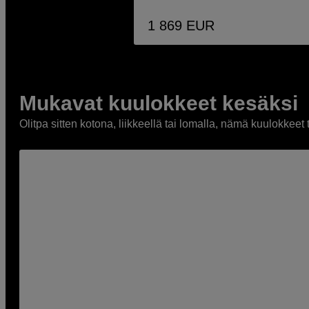
1 869
EUR
Mukavat kuulokkeet kesäksi
Olitpa sitten kotona, liikkeellä tai lomalla, nämä kuulokke