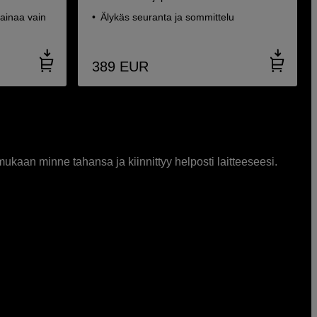
ainaa vain
Älykäs seuranta ja sommittelu
389
EUR
ukaan minne tahansa ja kiinnittyy helposti laitteeseesi.