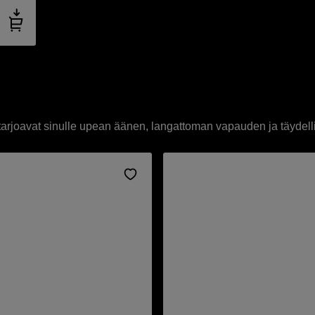
et tarjoavat sinulle upean äänen, langattoman vapauden ja täydel