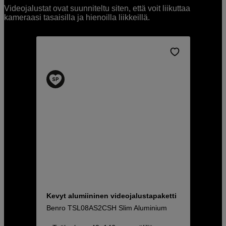
Videojalustat ovat suunniteltu siten, että voit liikuttaa
kameraasi tasaisilla ja hienoilla liikkeillä.
Kevyt alumiininen videojalustapaketti
Benro TSL08AS2CSH Slim Aluminium