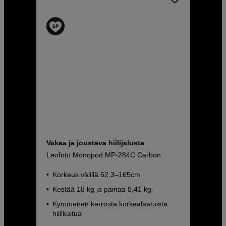
Vakaa ja joustava hiilijalusta
Leofoto Monopod MP-284C Carbon
Korkeus välillä 52,3–165cm
Kestää 18 kg ja painaa 0,41 kg
Kymmenen kerrosta korkealaatuista
hiilikuitua