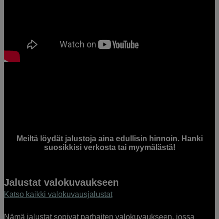
Meiltä löydät jalustoja aina edullisin hinnoin. Hanki
suosikkisi verkosta tai myymälästä!
Jalustat valokuvaukseen
Katso kaikki valokuvausjalustat
Nämä jalustat sopivat parhaiten valokuvaukseen, jossa