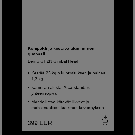
Kompakti ja kestävä alumiininen
gimbaali
Benro GH2N Gimbal Head
Kestää 25 kg:n kuormituksen ja painaa
1,2 kg.
Kameran alusta, Arca-standard-
yhteensopiva
Mahdollistaa kätevät liikkeet ja
maksimaalisen kuorman kevennyksen
399
EUR