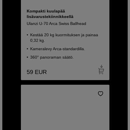
Kompakti kuulapää
lisävarustekiinnikkeellä
Ulanzi U-70 Arca Swiss Ballhead
Kestää 20 kg kuormituksen ja painaa
0,32 kg.
Kameralevy Arca-standardilla.
360° panoraman säätö.
59
EUR