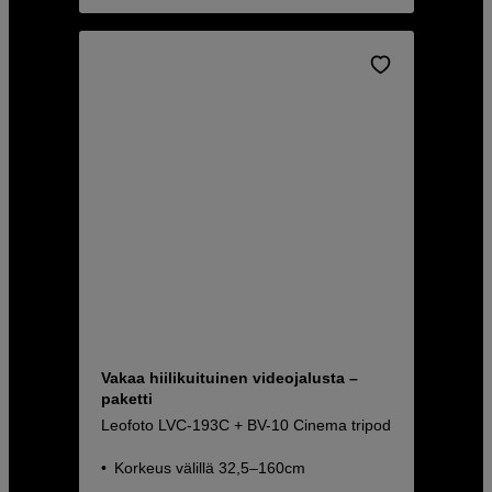
Vakaa hiilikuituinen videojalusta –
paketti
Leofoto LVC-193C + BV-10 Cinema tripod
Korkeus välillä 32,5–160cm