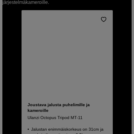
järjestelmäkameroille.
Joustava jalusta puhelimille ja
kameroille
Ulanzi Octopus Tripod MT-11
Jalustan enimmäiskorkeus on 31cm ja