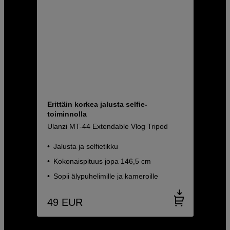
Erittäin korkea jalusta selfie-
toiminnolla
Ulanzi MT-44 Extendable Vlog Tripod
Jalusta ja selfietikku
Kokonaispituus jopa 146,5 cm
Sopii älypuhelimille ja kameroille
49
EUR