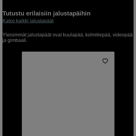
Tutustu erilaisiin jalustapäihin
Katso kaikki jalustapäät
Yleisimmät jalustapäät ovat kuulapää, kolmitiepää, videopää
ja gimbaali.