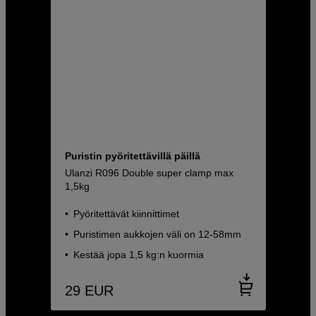
Puristin pyöritettävillä päillä
Ulanzi R096 Double super clamp max
1,5kg
Pyöritettävät kiinnittimet
Puristimen aukkojen väli on 12-58mm
Kestää jopa 1,5 kg:n kuormia
29
EUR