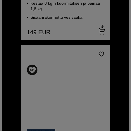
Kestää 8 kg:n kuormituksen ja painaa
1,8 kg
Sisäänrakennettu vesivaaka
149
EUR