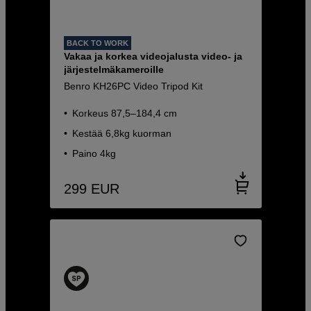
BACK TO WORK
Vakaa ja korkea videojalusta video- ja
järjestelmäkameroille
Benro KH26PC Video Tripod Kit
Korkeus 87,5–184,4 cm
Kestää 6,8kg kuorman
Paino 4kg
299
EUR