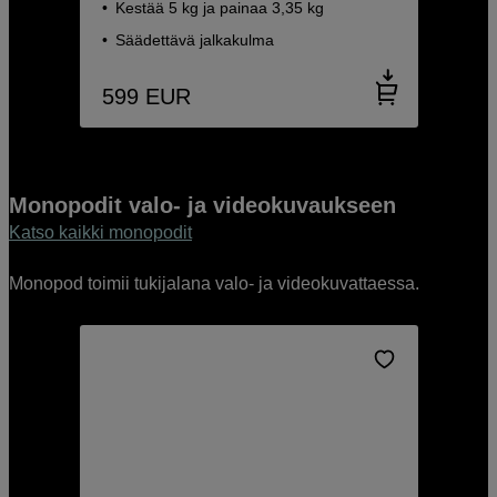
Kestää 5 kg ja painaa 3,35 kg
Säädettävä jalkakulma
599
EUR
Monopodit valo- ja videokuvaukseen
Katso kaikki monopodit
Monopod toimii tukijalana valo- ja videokuvattaessa.