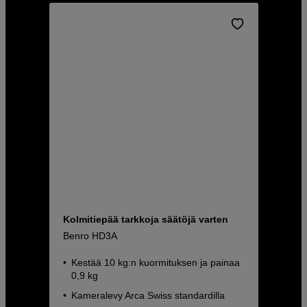
Kolmitiepää tarkkoja säätöjä varten
Benro HD3A
Kestää 10 kg:n kuormituksen ja painaa
0,9 kg
Kameralevy Arca Swiss standardilla