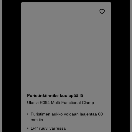
Puristinkiinnike kuulapäällä
Ulanzi R094 Multi-Functional Clamp
Puristimen aukko voidaan laajentaa 60
mm:iin
1/4" ruuvi varressa