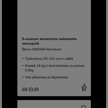
5-osainen alumiinista valmistettu
monopodi
Benro MAD49A Aluminum
Työkorkeus 54–191 cm:n välillä
Kestää 18 kg:n kuormituksen ja painaa
0,8kg
Viisi jalkaosaa ja klipsilukitus
69
EUR