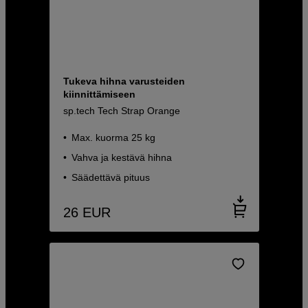
Tukeva hihna varusteiden
kiinnittämiseen
sp.tech Tech Strap Orange
Max. kuorma 25 kg
Vahva ja kestävä hihna
Säädettävä pituus
26
EUR