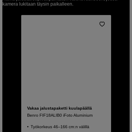
kamera lukitaan täysin paikalleen.
Vakaa jalustapaketti kuulapäällä
Benro FIF18ALIB0 iFoto Aluminium
Työkorkeus 46–166 cm:n välillä