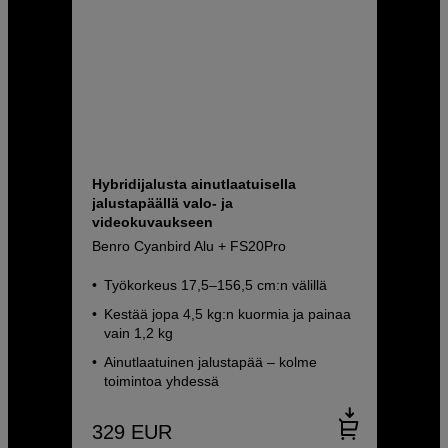
Hybridijalusta ainutlaatuisella
jalustapäällä valo- ja
videokuvaukseen
Benro Cyanbird Alu + FS20Pro
Työkorkeus 17,5–156,5 cm:n välillä
Kestää jopa 4,5 kg:n kuormia ja painaa
vain 1,2 kg
Ainutlaatuinen jalustapää – kolme
toimintoa yhdessä
329
EUR