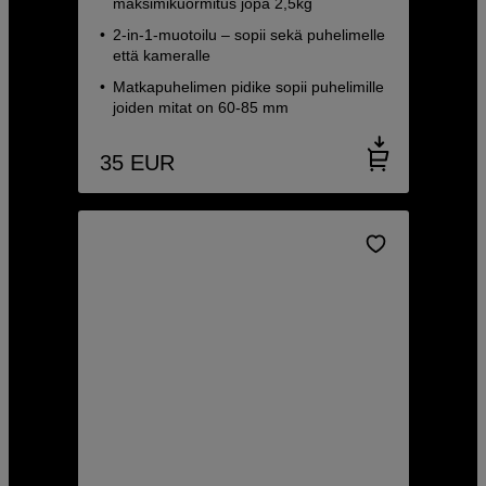
maksimikuormitus jopa 2,5kg
2-in-1-muotoilu – sopii sekä puhelimelle
että kameralle
Matkapuhelimen pidike sopii puhelimille
joiden mitat on 60-85 mm
35
EUR