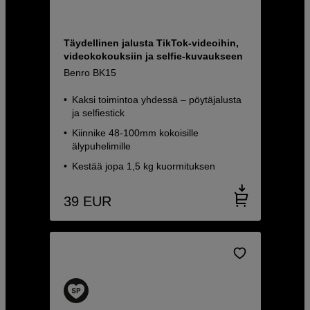
Täydellinen jalusta TikTok-videoihin,
videokokouksiin ja selfie-kuvaukseen
Benro BK15
Kaksi toimintoa yhdessä – pöytäjalusta
ja selfiestick
Kiinnike 48-100mm kokoisille
älypuhelimille
Kestää jopa 1,5 kg kuormituksen
39
EUR