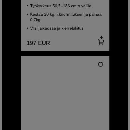
Työkorkeus 56,5–186 cm:n välillä
Kestää 20 kg:n kuormituksen ja painaa
0,7kg
Viisi jalkaosaa ja kierrelukitus
197
EUR