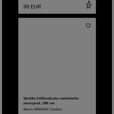
99
EUR
Vankka hiilikuidusta valmistettu
monopod, 186 cm
Benro MMA49C Carbon