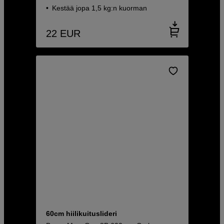
Kestää jopa 1,5 kg:n kuorman
22
EUR
60cm hiilikuituslideri