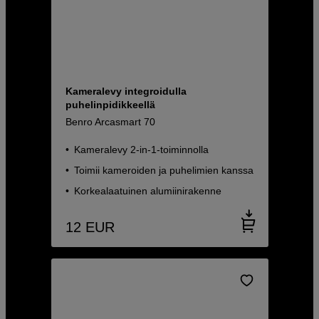
Kameralevy integroidulla
puhelinpidikkeellä
Benro Arcasmart 70
Kameralevy 2-in-1-toiminnolla
Toimii kameroiden ja puhelimien kanssa
Korkealaatuinen alumiinirakenne
12
EUR