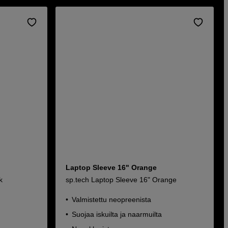
Laptop Sleeve 16" Orange
k
sp.tech Laptop Sleeve 16" Orange
Valmistettu neopreenista
Suojaa iskuilta ja naarmuilta