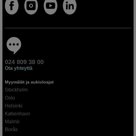
024 809 38 00
Ota yhteyttä
Myymälät ja aukioloajat
Stockholm
Oslo
Helsinki
København
Malmö
Borås