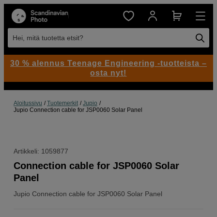
Hei, mitä tuotetta etsit?
30 % alennus Teenage Engineering -tuotteista –
osta nyt!
Aloitussivu
Tuotemerkit
Jupio
Jupio Connection cable for JSP0060 Solar Panel
Artikkeli: 1059877
Connection cable for JSP0060 Solar
Panel
Jupio
Connection cable for JSP0060 Solar Panel