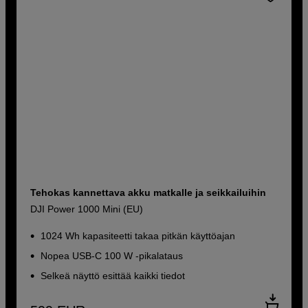
Tehokas kannettava akku matkalle ja seikkailuihin
DJI Power 1000 Mini (EU)
1024 Wh kapasiteetti takaa pitkän käyttöajan
Nopea USB-C 100 W -pikalataus
Selkeä näyttö esittää kaikki tiedot