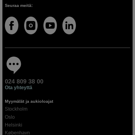
Seuraa meitä:
024 809 38 00
Ota yhteyttä
Myymälät ja aukioloajat
Stockholm
Oslo
Helsinki
København