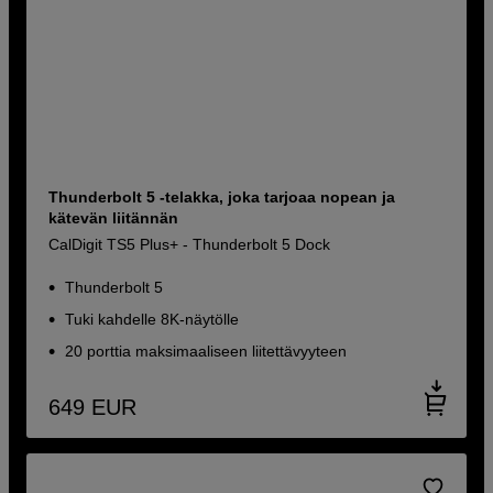
Thunderbolt 5 -telakka, joka tarjoaa nopean ja
kätevän liitännän
CalDigit TS5 Plus+ - Thunderbolt 5 Dock
Thunderbolt 5
Tuki kahdelle 8K-näytölle
20 porttia maksimaaliseen liitettävyyteen
649
EUR