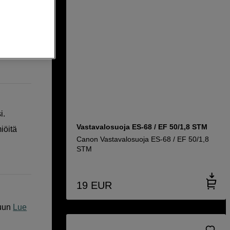
anon
i.
Vastavalosuoja ES-68 / EF 50/1,8 STM
iöitä
Canon Vastavalosuoja ES-68 / EF 50/1,8
STM
19
EUR
uun
Lue