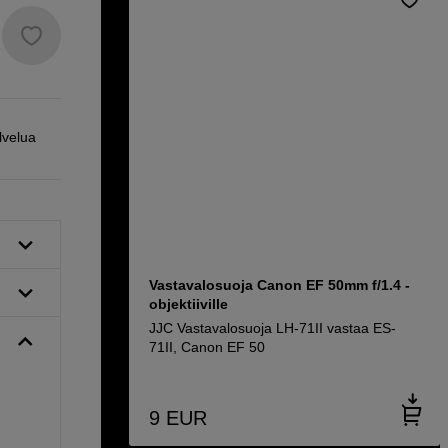
lvelua
Vastavalosuoja Canon EF 50mm f/1.4 -
objektiiville
JJC Vastavalosuoja LH-71II vastaa ES-
71II, Canon EF 50
9
EUR