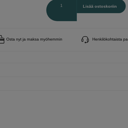
Määrä
Lisää ostoskoriin
Osta nyt ja maksa myöhemmin
Henkilökohtaista pa