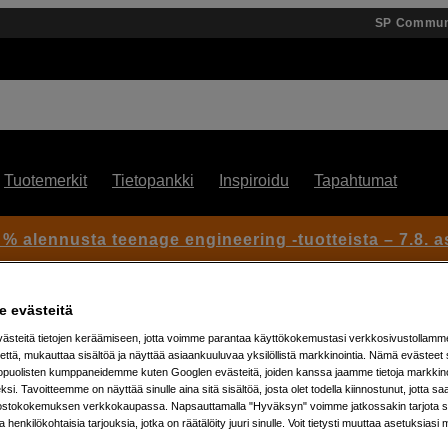
SP Commun
Tuotemerkit
Tietopankki
Inspiroidu
Tapahtumat
 % alennusta teenage engineering -tuotteista – 7.8. as
 evästeitä
/ Canon
steitä tietojen keräämiseen, jotta voimme parantaa käyttökokemustasi verkkosivustollamm
että, mukauttaa sisältöä ja näyttää asiaankuuluvaa yksilöllistä markkinointia. Nämä evästeet 
kopuolisten kumppaneidemme kuten Googlen evästeitä, joiden kanssa jaamme tietoja markkin
si. Tavoitteemme on näyttää sinulle aina sitä sisältöä, josta olet todella kiinnostunut, jotta s
Artikkeli: 1033269
ostokokemuksen verkkokaupassa. Napsauttamalla "Hyväksyn" voimme jatkossakin tarjota si
ja henkilökohtaisia tarjouksia, jotka on räätälöity juuri sinulle. Voit tietysti muuttaa asetuksiasi 
Vastavalosuoja Canon EF 50