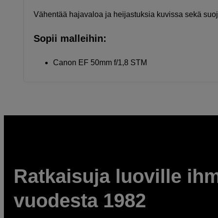
Vähentää hajavaloa ja heijastuksia kuvissa sekä suoja
Sopii malleihin:
Canon EF 50mm f/1,8 STM
Ratkaisuja luoville ihm
vuodesta 1982