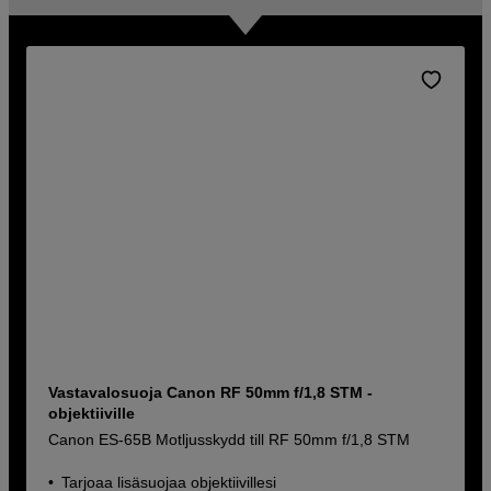
Vastavalosuoja Canon RF 50mm f/1,8 STM -
objektiiville
Canon ES-65B Motljusskydd till RF 50mm f/1,8 STM
Tarjoaa lisäsuojaa objektiivillesi