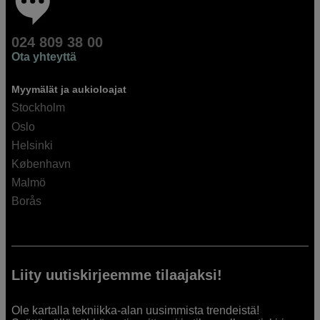
024 809 38 00
Ota yhteyttä
Myymälät ja aukioloajat
Stockholm
Oslo
Helsinki
København
Malmö
Borås
Liity uutiskirjeemme tilaajaksi!
Ole kartalla tekniikka-alan uusimmista trendeistä!