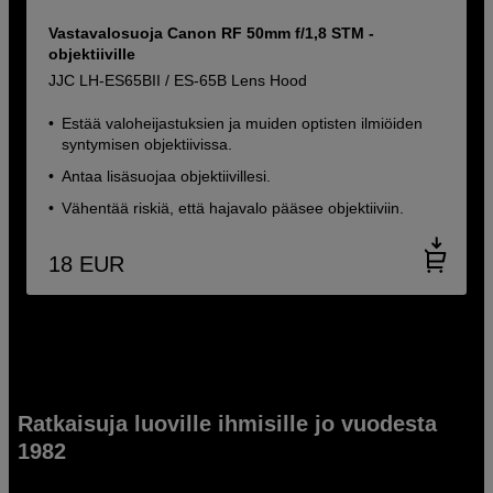
Vastavalosuoja Canon RF 50mm f/1,8 STM -
objektiiville
JJC LH-ES65BII / ES-65B Lens Hood
Estää valoheijastuksien ja muiden optisten ilmiöiden
syntymisen objektiivissa.
Antaa lisäsuojaa objektiivillesi.
Vähentää riskiä, että hajavalo pääsee objektiiviin.
18
EUR
Ratkaisuja luoville ihmisille jo vuodesta
1982