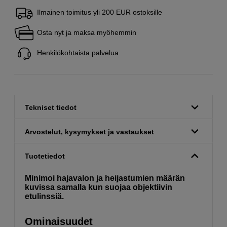
Ilmainen toimitus yli 200 EUR ostoksille
Osta nyt ja maksa myöhemmin
Henkilökohtaista palvelua
Tekniset tiedot
Arvostelut, kysymykset ja vastaukset
Tuotetiedot
Minimoi hajavalon ja heijastumien määrän
kuvissa samalla kun suojaa objektiivin
etulinssiä.
Ominaisuudet