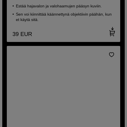
Estää hajavalon ja valohaamujen pääsyn kuviin.
Sen voi kiinnittää käännettynä objektiivin päähän, kun
et käytä sitä.
39
EUR