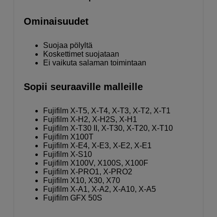
Ominaisuudet
Suojaa pölyltä
Koskettimet suojataan
Ei vaikuta salaman toimintaan
Sopii seuraaville malleille
Fujifilm X-T5, X-T4, X-T3, X-T2, X-T1
Fujifilm X-H2, X-H2S, X-H1
Fujifilm X-T30 II, X-T30, X-T20, X-T10
Fujifilm X100T
Fujifilm X-E4, X-E3, X-E2, X-E1
Fujifilm X-S10
Fujifilm X100V, X100S, X100F
Fujifilm X-PRO1, X-PRO2
Fujifilm X10, X30, X70
Fujifilm X-A1, X-A2, X-A10, X-A5
Fujifilm GFX 50S