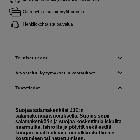
Osta nyt ja maksa myöhemmin
Henkilökohtaista palvelua
Tekniset tiedot
Arvostelut, kysymykset ja vastaukset
Tuotetiedot
Suojaa salamakenkäsi JJC:n
salamakengänsuojuksella. Suojus sopii
salamakenkään ja suojaa koskettimia iskuilta,
naarmuilta, tahroilta ja pölyltä sekä estää
kengän sisällä olevien metallikoskettimien
kostumisen tai hapettumisen.