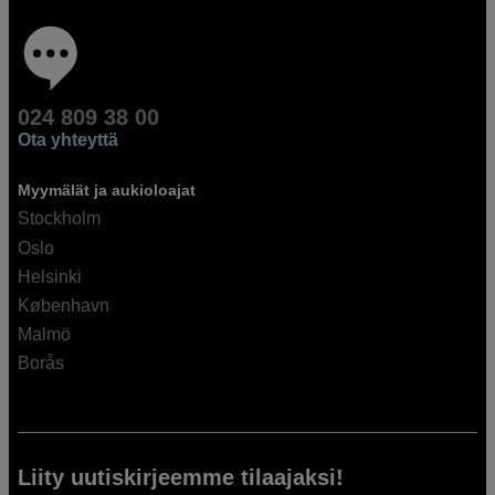
024 809 38 00
Ota yhteyttä
Myymälät ja aukioloajat
Stockholm
Oslo
Helsinki
København
Malmö
Borås
Liity uutiskirjeemme tilaajaksi!