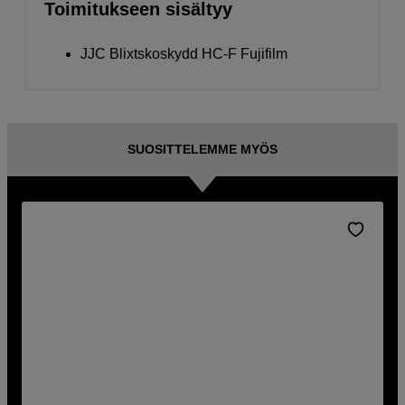
Toimitukseen sisältyy
JJC Blixtskoskydd HC-F Fujifilm
SUOSITTELEMME MYÖS