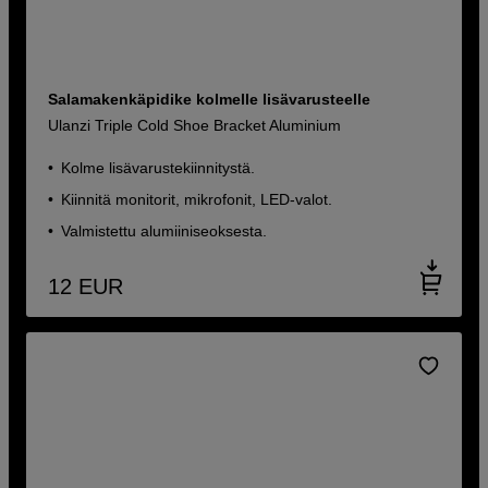
Salamakenkäpidike kolmelle lisävarusteelle
Ulanzi Triple Cold Shoe Bracket Aluminium
Kolme lisävarustekiinnitystä.
Kiinnitä monitorit, mikrofonit, LED-valot.
Valmistettu alumiiniseoksesta.
12
EUR