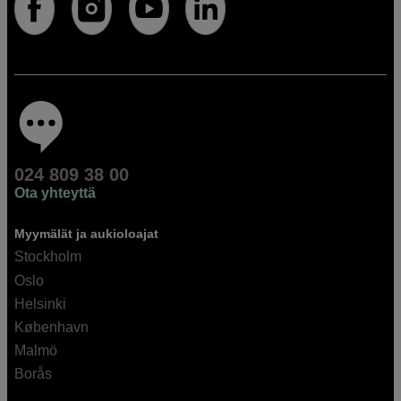
024 809 38 00
Ota yhteyttä
Myymälät ja aukioloajat
Stockholm
Oslo
Helsinki
København
Malmö
Borås