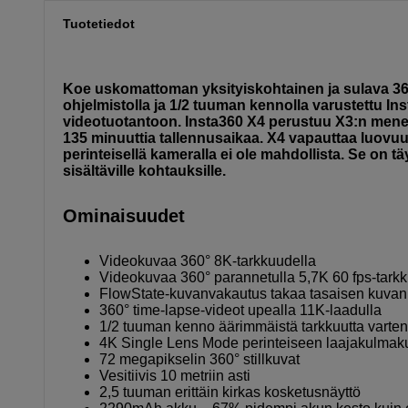
Tuotetiedot
Koe uskomattoman yksityiskohtainen ja sulava 360
ohjelmistolla ja 1/2 tuuman kennolla varustettu I
videotuotantoon. Insta360 X4 perustuu X3:n menes
135 minuuttia tallennusaikaa. X4 vapauttaa luovuute
perinteisellä kameralla ei ole mahdollista. Se on täy
sisältäville kohtauksille.
Ominaisuudet
Videokuvaa 360° 8K-tarkkuudella
Videokuvaa 360° parannetulla 5,7K 60 fps-tark
FlowState-kuvanvakautus takaa tasaisen kuvan
360° time-lapse-videot upealla 11K-laadulla
1/2 tuuman kenno äärimmäistä tarkkuutta varten
4K Single Lens Mode perinteiseen laajakulma
72 megapikselin 360° stillkuvat
Vesitiivis 10 metriin asti
2,5 tuuman erittäin kirkas kosketusnäyttö