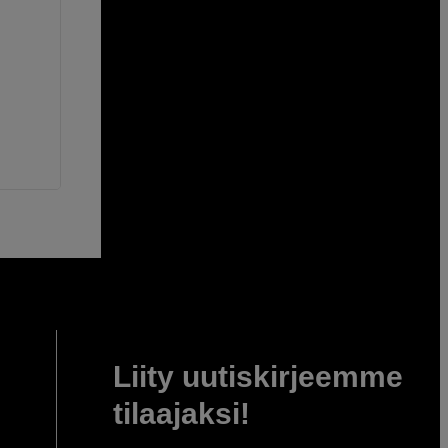
Liity uutiskirjeemme
tilaajaksi!