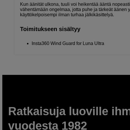
Kun äänität ulkona, tuuli voi heikentää ääntä nopeast
vähentämään ongelmaa, jotta puhe ja tärkeät äänen y
käyttökelpoisempi ilman turhaa jälkikäsittelyä.
Toimitukseen sisältyy
Insta360 Wind Guard for Luna Ultra
Ratkaisuja luoville ihm
vuodesta 1982