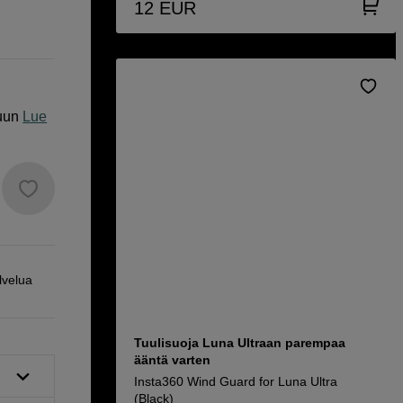
12
EUR
uun
Lue
lvelua
Tuulisuoja Luna Ultraan parempaa
ääntä varten
Insta360 Wind Guard for Luna Ultra
(Black)