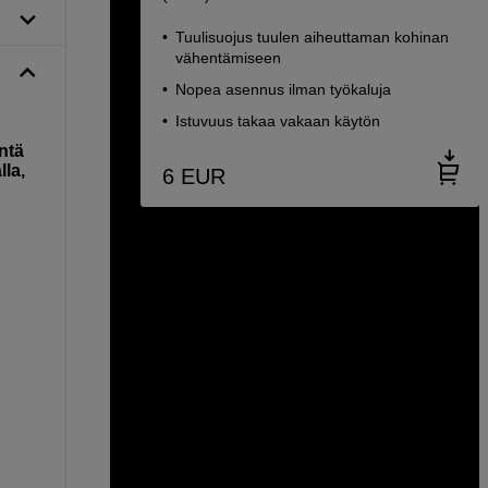
Tuulisuojus tuulen aiheuttaman kohinan
vähentämiseen
Nopea asennus ilman työkaluja
Istuvuus takaa vakaan käytön
ntä
la,
6
EUR