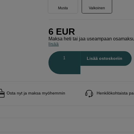
Musta
Valkoinen
6
EUR
Maksa heti tai jaa useampaan osamaks
lisää
Määrä
Lisää ostoskoriin
Osta nyt ja maksa myöhemmin
Henkilökohtaista pa